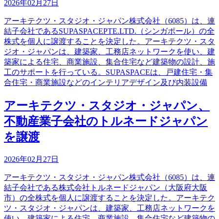
2026年02月27日
アーキテクツ・スタジオ・ジャパン株式会社（6085）は、連
結子会社であるSUPASPACEPTE.LTD.（シンガポール）の全
株式を個人に譲渡することを決定した。アーキテクツ・スタ
ジオ・ジャパンは、建築家、工務店ネットワークを使い、建
築家による住宅、商業施設、集合住宅など建築物の設計、施
工のサポートを行っている。SUPASPACEは、戸建住宅・集
合住宅・商業施設などのインテリアデザイン及び内装設備
アーキテクツ・スタジオ・ジャパン、
不動産業子会社のトルネードジャパン
を譲渡
2026年02月27日
アーキテクツ・スタジオ・ジャパン株式会社（6085）は、連
結子会社である株式会社トルネードジャパン（大阪府大阪
市）の全株式を個人に譲渡することを決定した。アーキテク
ツ・スタジオ・ジャパンは、建築家、工務店ネットワークを
使い、建築家による住宅、商業施設、集合住宅など建築物の