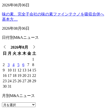
2026年08月06日
味の素、完全子会社の味の素ファインテクノを吸収合併へ
基本方…
2026年08月06日
日付別M&Aニュース
2026年8月
日
月
火
水
木
金
土
1
2
3
4
5
6
7
8
9
10
11
12
13
14
15
16
17
18
19
20
21
22
23
24
25
26
27
28
29
30
31
月別M&Aニュース