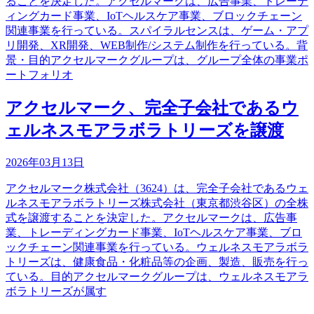
ることを決定した。アクセルマークは、広告事業、トレーデ
ィングカード事業、IoTヘルスケア事業、ブロックチェーン
関連事業を行っている。スパイラルセンスは、ゲーム・アプ
リ開発、XR開発、WEB制作/システム制作を行っている。背
景・目的アクセルマークグループは、グループ全体の事業ポ
ートフォリオ
アクセルマーク、完全子会社であるウ
ェルネスモアラボラトリーズを譲渡
2026年03月13日
アクセルマーク株式会社（3624）は、完全子会社であるウェ
ルネスモアラボラトリーズ株式会社（東京都渋谷区）の全株
式を譲渡することを決定した。アクセルマークは、広告事
業、トレーディングカード事業、IoTヘルスケア事業、ブロ
ックチェーン関連事業を行っている。ウェルネスモアラボラ
トリーズは、健康食品・化粧品等の企画、製造、販売を行っ
ている。目的アクセルマークグループは、ウェルネスモアラ
ボラトリーズが属す