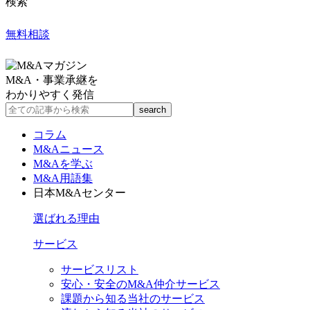
検索
無料相談
M&A・事業承継を
わかりやすく発信
コラム
M&Aニュース
M&Aを学ぶ
M&A用語集
日本M&Aセンター
選ばれる理由
サービス
サービスリスト
安心・安全のM&A仲介サービス
課題から知る当社のサービス