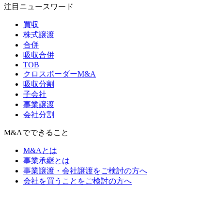
注目ニュースワード
買収
株式譲渡
合併
吸収合併
TOB
クロスボーダーM&A
吸収分割
子会社
事業譲渡
会社分割
M&Aでできること
M&Aとは
事業承継とは
事業譲渡・会社譲渡をご検討の方へ
会社を買うことをご検討の方へ