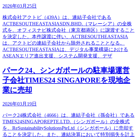
2026年03月25日
株式会社アクトビ（439A）は、連結子会社である
ACTBESOUTHEASTASIASDN.BHD.（マレーシア）の全株
式を、オフィスナビ株式会社（東京都港区）に譲渡すること
を決定した。本件譲渡に伴い、ACTBESOUTHEASTASIA
は、アクトビの連結子会社から除外されることとなる。
ACTBESOUTHEASTASIAは、デジタル事業構築における
ASEANエリア進出支援、システム開発支援、デザ
パーク24、シンガポールの駐車場運営
子会社TIMES24 SINGAPOREを現地企
業に売却
2026年03月19日
パーク24株式会社（4666）は、連結子会社（孫会社）である
TIMES24SINGAPOREPTE.LTD.（シンガポール）の全株式
を、ReSustainabilitySolutionsPteLtd（シンガポール）に売却す
ることを決定した。また、連結決算において特別損失を計上