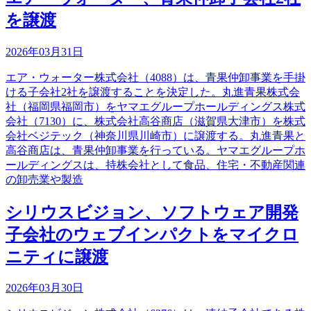
を譲渡
2026年03月31日
エア・ウォーター株式会社（4088）は、青果仲卸事業を手掛
ける子会社2社を譲渡することを決定した。丸進青果株式会
社（福岡県福岡市）をヤマエグループホールディングス株式
会社（7130）に、株式会社高谷商店（滋賀県大津市）を株式
会社ベジテック（神奈川県川崎市）に譲渡する。丸進青果と
高谷商店は、青果仲卸事業を行っている。ヤマエグループホ
ールディングスは、持株会社として食品、住宅・不動産関連
の卸売業や製造
シリウスビジョン、ソフトウェア開発
子会社のウェブインパクトをマイクロ
ニティに譲渡
2026年03月30日