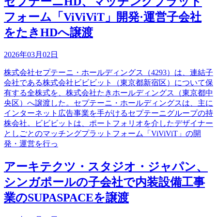
セプテーニHD、マッチングプラット
フォーム「ViViViT」開発·運営子会社
をたきHDへ譲渡
2026年03月02日
株式会社セプテーニ・ホールディングス（4293）は、連結子
会社である株式会社ビビビット（東京都新宿区）について保
有する全株式を、株式会社たきホールディングス（東京都中
央区）へ譲渡した。セプテーニ・ホールディングスは、主に
インターネット広告事業を手がけるセプテーニグループの持
株会社。ビビビットは、ポートフォリオを介したデザイナー
としごとのマッチングプラットフォーム「ViViViT」の開
発・運営を行っ
アーキテクツ・スタジオ・ジャパン、
シンガポールの子会社で内装設備工事
業のSUPASPACEを譲渡