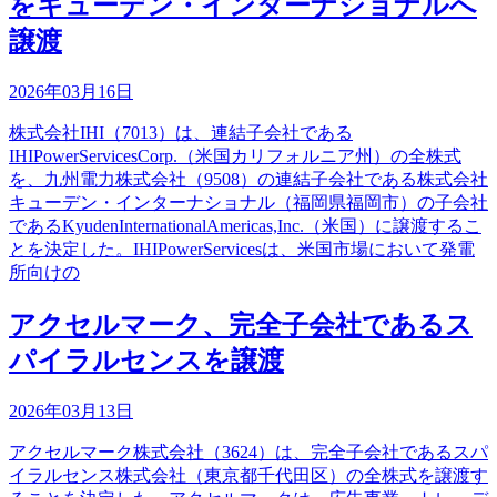
をキューデン・インターナショナルへ
譲渡
2026年03月16日
株式会社IHI（7013）は、連結子会社である
IHIPowerServicesCorp.（米国カリフォルニア州）の全株式
を、九州電力株式会社（9508）の連結子会社である株式会社
キューデン・インターナショナル（福岡県福岡市）の子会社
であるKyudenInternationalAmericas,Inc.（米国）に譲渡するこ
とを決定した。IHIPowerServicesは、米国市場において発電
所向けの
アクセルマーク、完全子会社であるス
パイラルセンスを譲渡
2026年03月13日
アクセルマーク株式会社（3624）は、完全子会社であるスパ
イラルセンス株式会社（東京都千代田区）の全株式を譲渡す