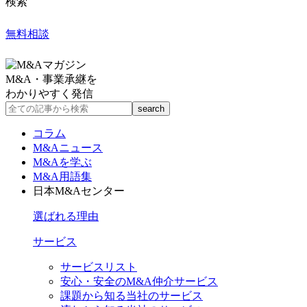
検索
無料相談
M&A・事業承継を
わかりやすく発信
コラム
M&Aニュース
M&Aを学ぶ
M&A用語集
日本M&Aセンター
選ばれる理由
サービス
サービスリスト
安心・安全のM&A仲介サービス
課題から知る当社のサービス