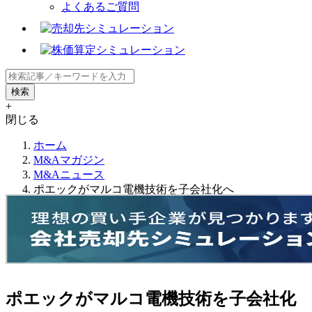
よくあるご質問
+
閉じる
ホーム
M&Aマガジン
M&Aニュース
ポエックがマルコ電機技術を子会社化へ
ポエックがマルコ電機技術を子会社化