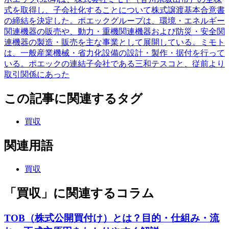
式を取得し、子会社化することについて株式譲渡基本合意書
の締結を決定した。ポエックグループは、環境・エネルギー
関連機器の販売や、動力・重機関連機器および防災・安全関
連機器の製造・販売を主な事業として展開している。ミモト
は、一般産業機械・省力化設備の設計・製作・据付を行って
いる。ポエックの連結子会社である三和テスコと、従前より
取引関係にあった
この記事に関連するタグ
買収
関連用語
買収
「買収」に関連するコラム
TOB（株式公開買付け）とは？目的・仕組み・流