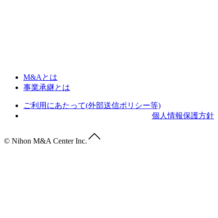
M&Aとは
事業承継とは
ご利用にあたって(外部送信ポリシー等)
個人情報保護方針
© Nihon M&A Center Inc.