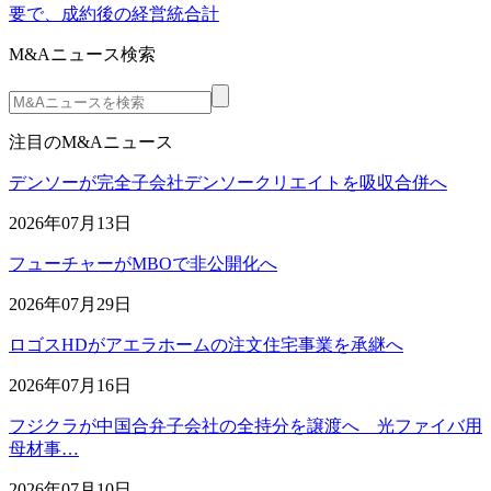
要で、成約後の経営統合計
M&Aニュース検索
注目のM&Aニュース
デンソーが完全子会社デンソークリエイトを吸収合併へ
2026年07月13日
フューチャーがMBOで非公開化へ
2026年07月29日
ロゴスHDがアエラホームの注文住宅事業を承継へ
2026年07月16日
フジクラが中国合弁子会社の全持分を譲渡へ 光ファイバ用
母材事…
2026年07月10日