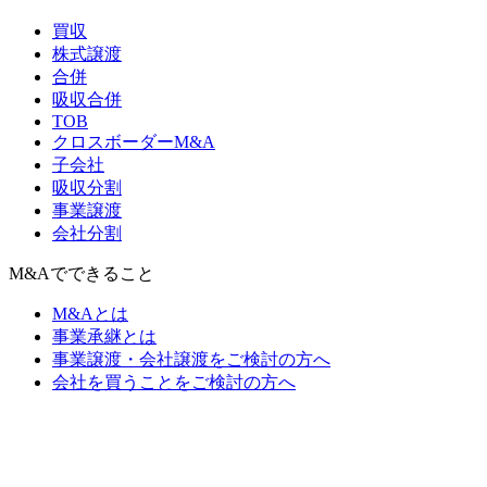
買収
株式譲渡
合併
吸収合併
TOB
クロスボーダーM&A
子会社
吸収分割
事業譲渡
会社分割
M&Aでできること
M&Aとは
事業承継とは
事業譲渡・会社譲渡をご検討の方へ
会社を買うことをご検討の方へ