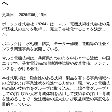
へ
更新日：
2026年06月15日
ポエック株式会社（9264）は、マルコ電機技術株式会社の発
行済株式の全てを取得し、完全子会社化することを決定し
た。
ポエックは、水処理、防災、モーター修理、造船等の社会イ
ンフラ関連事業を展開している。
マルコ電機技術は、兵庫県たつの市を中心とする近畿・中国
エリアで、受変電設備の現地調整試験や改造業務、メンテナ
ンスを手がける会社。
本株式取得は、独自性のある技術・製品を有する事業領域へ
の投資および事業連携を推進する方針の一環。マルコ電機技
術の高い技術力をグループに取り込み、上場企業グループと
しての採用力や人材育成体制を活用して技術者の採用・育成
を進めることで、受注機会の拡大および収益構造の高度化を
目的としている。