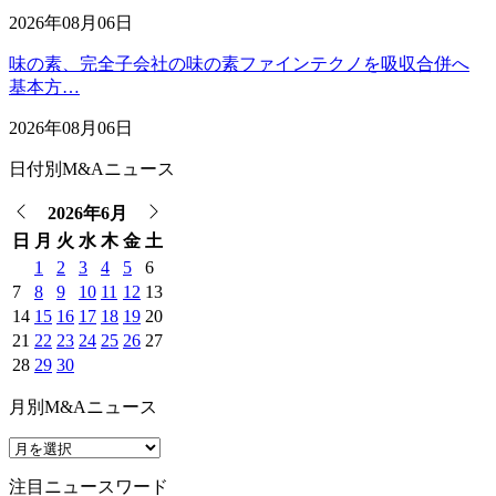
2026年08月06日
味の素、完全子会社の味の素ファインテクノを吸収合併へ
基本方…
2026年08月06日
日付別M&Aニュース
2026年6月
日
月
火
水
木
金
土
1
2
3
4
5
6
7
8
9
10
11
12
13
14
15
16
17
18
19
20
21
22
23
24
25
26
27
28
29
30
月別M&Aニュース
注目ニュースワード