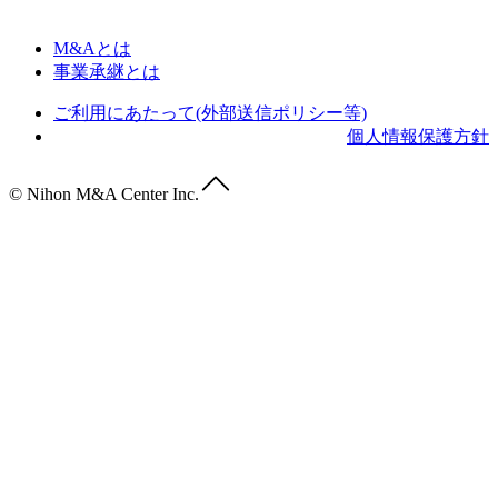
M&Aとは
事業承継とは
ご利用にあたって(外部送信ポリシー等)
個人情報保護方針
© Nihon M&A Center Inc.