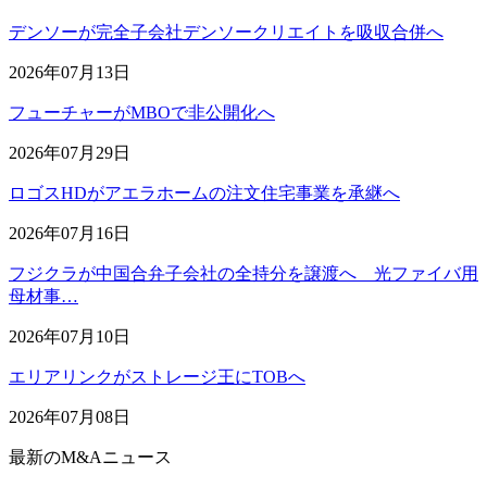
デンソーが完全子会社デンソークリエイトを吸収合併へ
2026年07月13日
フューチャーがMBOで非公開化へ
2026年07月29日
ロゴスHDがアエラホームの注文住宅事業を承継へ
2026年07月16日
フジクラが中国合弁子会社の全持分を譲渡へ 光ファイバ用
母材事…
2026年07月10日
エリアリンクがストレージ王にTOBへ
2026年07月08日
最新のM&Aニュース