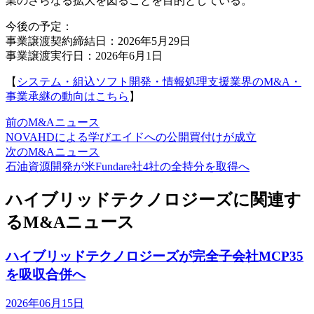
業のさらなる拡大を図ることを目的としている。
今後の予定：
事業譲渡契約締結日：2026年5月29日
事業譲渡実行日：2026年6月1日
【
システム・組込ソフト開発・情報処理支援業界のM&A・
事業承継の動向はこちら
】
前のM&Aニュース
NOVAHDによる学びエイドへの公開買付けが成立
次のM&Aニュース
石油資源開発が米Fundare社4社の全持分を取得へ
ハイブリッドテクノロジーズに関連す
るM&Aニュース
ハイブリッドテクノロジーズが完全子会社MCP35
を吸収合併へ
2026年06月15日