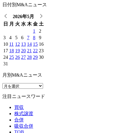
日付別M&Aニュース
2026年5月
日
月
火
水
木
金
土
1
2
3
4
5
6
7
8
9
10
11
12
13
14
15
16
17
18
19
20
21
22
23
24
25
26
27
28
29
30
31
月別M&Aニュース
注目ニュースワード
買収
株式譲渡
合併
吸収合併
TOB