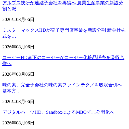
アルプス技研が連結子会社を再編へ 農業生産事業の新設分
割と派…
2026年08月06日
ミスターマックスHDが菓子専門店事業を新設分割 新会社株
式を…
2026年08月06日
コーセーHD傘下のコーセーがコーセー化粧品販売を吸収合
併へ
2026年08月06日
味の素、完全子会社の味の素ファインテクノを吸収合併へ
基本方…
2026年08月06日
デジタルハーツHD、SandboxによるMBOで非公開化へ
2026年08月06日