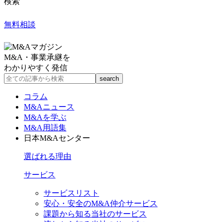
検索
無料相談
M&A・事業承継を
わかりやすく発信
コラム
M&Aニュース
M&Aを学ぶ
M&A用語集
日本M&Aセンター
選ばれる理由
サービス
サービスリスト
安心・安全のM&A仲介サービス
課題から知る当社のサービス