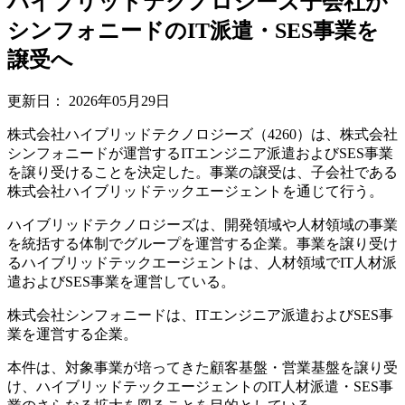
ハイブリッドテクノロジーズ子会社が
シンフォニードのIT派遣・SES事業を
譲受へ
更新日：
2026年05月29日
株式会社ハイブリッドテクノロジーズ（4260）は、株式会社
シンフォニードが運営するITエンジニア派遣およびSES事業
を譲り受けることを決定した。事業の譲受は、子会社である
株式会社ハイブリッドテックエージェントを通じて行う。
ハイブリッドテクノロジーズは、開発領域や人材領域の事業
を統括する体制でグループを運営する企業。事業を譲り受け
るハイブリッドテックエージェントは、人材領域でIT人材派
遣およびSES事業を運営している。
株式会社シンフォニードは、ITエンジニア派遣およびSES事
業を運営する企業。
本件は、対象事業が培ってきた顧客基盤・営業基盤を譲り受
け、ハイブリッドテックエージェントのIT人材派遣・SES事