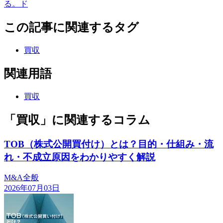
る。ド
この記事に関連するタグ
買収
関連用語
買収
「買収」に関連するコラム
TOB（株式公開買付け）とは？目的・仕組み・流
れ・不成立原因をわかりやすく解説
M&A全般
2026年07月03日