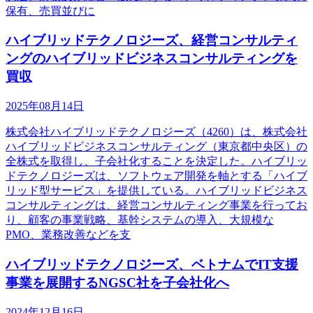
保有、売買並びに
ハイブリッドテクノロジーズ、経営コンサルティ
ングのハイブリッドビジネスコンサルティングを
買収
2025年08月14日
株式会社ハイブリッドテクノロジーズ（4260）は、株式会社
ハイブリッドビジネスコンサルティング（東京都中央区）の
全株式を取得し、子会社化することを決定した。ハイブリッ
ドテクノロジーズは、ソフトウェア開発を軸とする「ハイブ
リッド型サービス」を提供している。ハイブリッドビジネス
コンサルティングは、経営コンサルティング事業を行ってお
り、顧客の事業戦略、基幹システムの導入、大規模な
PMO、業務改善などを支
ハイブリッドテクノロジーズ、ベトナムでIT支援
事業を展開するNGSC社を子会社化へ
2024年12月16日