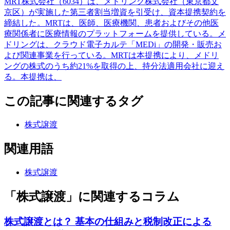
MRT株式会社（6034）は、メドリング株式会社（東京都文
京区）が実施した第三者割当増資を引受け、資本提携契約を
締結した。MRTは、医師、医療機関、患者およびその他医
療関係者に医療情報のプラットフォームを提供している。メ
ドリングは、クラウド電子カルテ「MEDi」の開発・販売お
よび関連事業を行っている。MRTは本提携により、メドリ
ングの株式のうち約21%を取得の上、持分法適用会社に迎え
る。本提携は、
この記事に関連するタグ
株式譲渡
関連用語
株式譲渡
「株式譲渡」に関連するコラム
株式譲渡とは？ 基本の仕組みと税制改正による