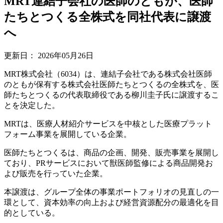
MRT連結子会社の医師のともが、医師
たちとつくる全株式を同社代表に譲渡
へ
更新日：
2026年05月26日
MRT株式会社（6034）は、連結子会社である株式会社医師
のともが保有する株式会社医師たちとつくるの全株式を、医
師たちとつくるの代表取締役である柳川圭子氏に譲渡するこ
とを決定した。
MRTは、医療人材紹介サービスを中核とした医療プラット
フォーム事業を展開している企業。
医師たちとつくるは、商品の企画、開発、販売事業を展開し
ており、PRサービスにおいて獣医師監修による商品開発お
よび販売を行っていた企業。
本譲渡は、グループ全体の事業ポートフォリオの見直しの一
環として、資本効率の向上および経営資源配分の最適化を目
的としている。