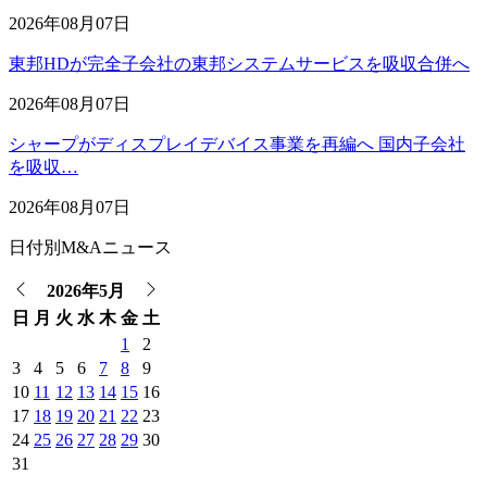
2026年08月07日
東邦HDが完全子会社の東邦システムサービスを吸収合併へ
2026年08月07日
シャープがディスプレイデバイス事業を再編へ 国内子会社
を吸収…
2026年08月07日
日付別M&Aニュース
2026年5月
日
月
火
水
木
金
土
1
2
3
4
5
6
7
8
9
10
11
12
13
14
15
16
17
18
19
20
21
22
23
24
25
26
27
28
29
30
31