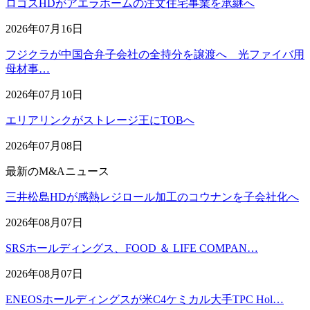
ロゴスHDがアエラホームの注文住宅事業を承継へ
2026年07月16日
フジクラが中国合弁子会社の全持分を譲渡へ 光ファイバ用
母材事…
2026年07月10日
エリアリンクがストレージ王にTOBへ
2026年07月08日
最新のM&Aニュース
三井松島HDが感熱レジロール加工のコウナンを子会社化へ
2026年08月07日
SRSホールディングス、FOOD ＆ LIFE COMPAN…
2026年08月07日
ENEOSホールディングスが米C4ケミカル大手TPC Hol…