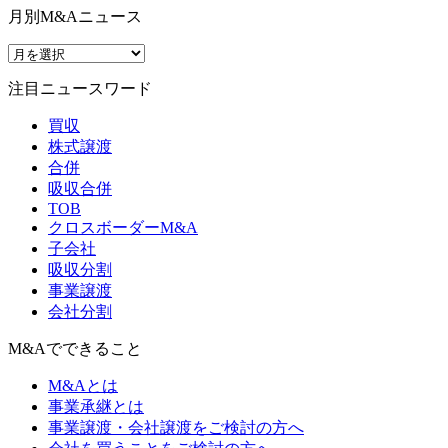
月別M&Aニュース
注目ニュースワード
買収
株式譲渡
合併
吸収合併
TOB
クロスボーダーM&A
子会社
吸収分割
事業譲渡
会社分割
M&Aでできること
M&Aとは
事業承継とは
事業譲渡・会社譲渡をご検討の方へ