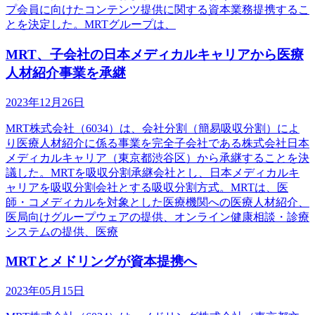
プ会員に向けたコンテンツ提供に関する資本業務提携するこ
とを決定した。MRTグループは、
MRT、子会社の日本メディカルキャリアから医療
人材紹介事業を承継
2023年12月26日
MRT株式会社（6034）は、会社分割（簡易吸収分割）によ
り医療人材紹介に係る事業を完全子会社である株式会社日本
メディカルキャリア（東京都渋谷区）から承継することを決
議した。MRTを吸収分割承継会社とし、日本メディカルキ
ャリアを吸収分割会社とする吸収分割方式。MRTは、医
師・コメディカルを対象とした医療機関への医療人材紹介、
医局向けグループウェアの提供、オンライン健康相談・診療
システムの提供、医療
MRTとメドリングが資本提携へ
2023年05月15日