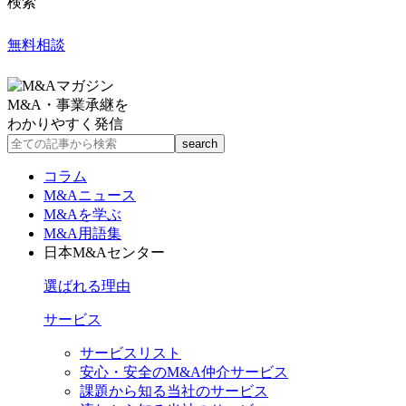
検索
無料相談
M&A・事業承継を
わかりやすく発信
コラム
M&Aニュース
M&Aを学ぶ
M&A用語集
日本M&Aセンター
選ばれる理由
サービス
サービスリスト
安心・安全のM&A仲介サービス
課題から知る当社のサービス