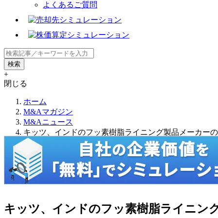
よくあるご質問
+
閉じる
ホーム
M&Aマガジン
M&Aニュース
キッツ、インドのフッ素樹脂ライニング製品メーカーのHorizon P
キッツ、インドのフッ素樹脂ライニング製品メーカー