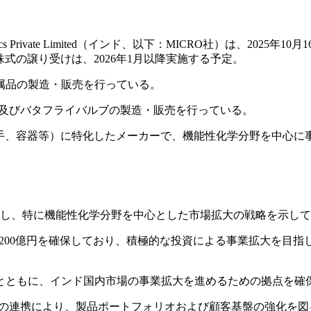
ate Limited（インド、以下：MICRO社）は、2025年10月16日、Horizo
式の譲り受けは、2026年1月以降実施する予定。
属品の製造・販売を行っている。
ブ及びバタフライバルブの製造・販売を行っている。
継手、容器等）に特化したメーカーで、機能性化学分野を中心に
とし、特に機能性化学分野を中心とした市場拡大の戦略を示し
200億円を確保しており、積極的な投資による事業拡大を目
とともに、インド国内市場の事業拡大を進めるための拠点を確
との連携により、製品ポートフォリオおよび顧客基盤の強化を図