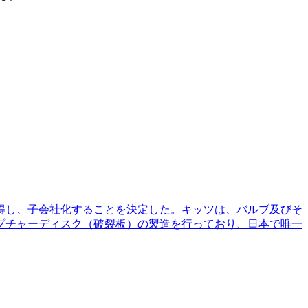
取得し、子会社化することを決定した。キッツは、バルブ及びそ
プチャーディスク（破裂板）の製造を行っており、日本で唯一