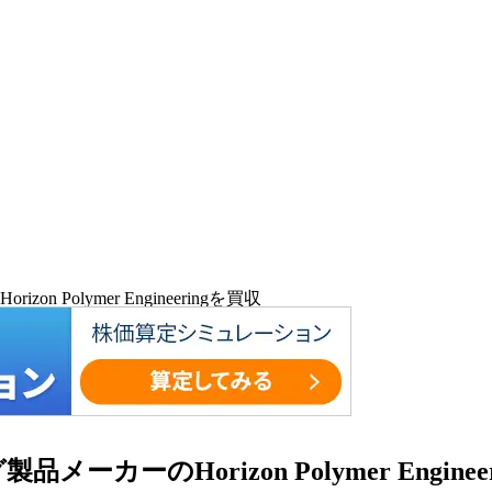
olymer Engineeringを買収
のHorizon Polymer Enginee