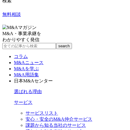
検索
無料相談
M&A・事業承継を
わかりやすく発信
コラム
M&Aニュース
M&Aを学ぶ
M&A用語集
日本M&Aセンター
選ばれる理由
サービス
サービスリスト
安心・安全のM&A仲介サービス
課題から知る当社のサービス