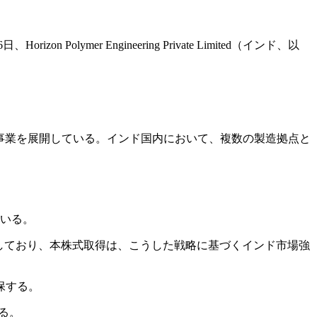
n Polymer Engineering Private Limited（インド、以
事業を展開している。インド国内において、複数の製造拠点と
ている。
指しており、本株式取得は、こうした戦略に基づくインド市場強
保する。
る。