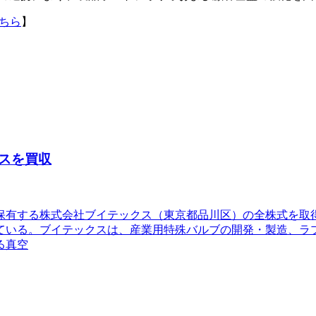
ちら
】
スを買収
4）が保有する株式会社ブイテックス（東京都品川区）の全株式を
ている。ブイテックスは、産業用特殊バルブの開発・製造、ラ
る真空