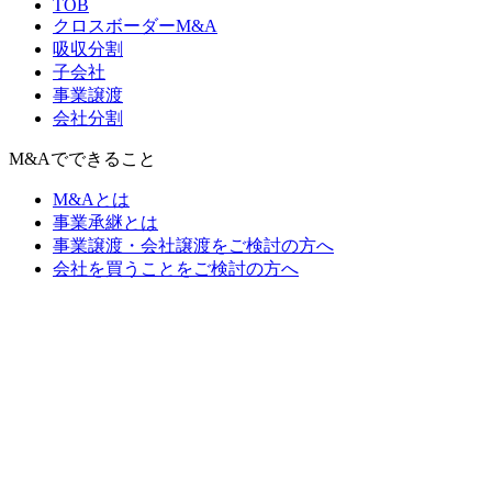
TOB
クロスボーダーM&A
吸収分割
子会社
事業譲渡
会社分割
M&Aでできること
M&Aとは
事業承継とは
事業譲渡・会社譲渡をご検討の方へ
会社を買うことをご検討の方へ