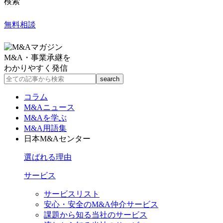
検索
無料相談
M&A・事業承継を
わかりやすく発信
コラム
M&Aニュース
M&Aを学ぶ
M&A用語集
日本M&Aセンター
選ばれる理由
サービス
サービスリスト
安心・安全のM&A仲介サービス
課題から知る当社のサービス