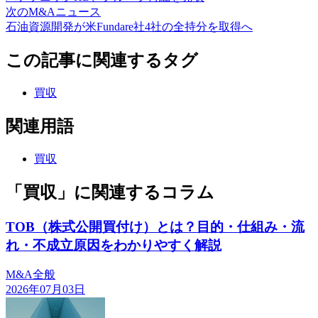
次のM&Aニュース
石油資源開発が米Fundare社4社の全持分を取得へ
この記事に関連するタグ
買収
関連用語
買収
「買収」に関連するコラム
TOB（株式公開買付け）とは？目的・仕組み・流
れ・不成立原因をわかりやすく解説
M&A全般
2026年07月03日