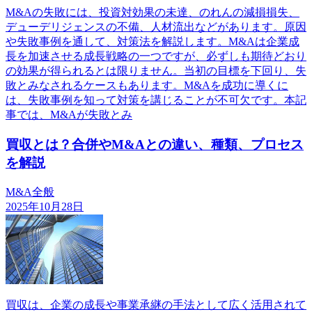
M&Aの失敗には、投資対効果の未達、のれんの減損損失、
デューデリジェンスの不備、人材流出などがあります。原因
や失敗事例を通して、対策法を解説します。M&Aは企業成
長を加速させる成長戦略の一つですが、必ずしも期待どおり
の効果が得られるとは限りません。当初の目標を下回り、失
敗とみなされるケースもあります。M&Aを成功に導くに
は、失敗事例を知って対策を講じることが不可欠です。本記
事では、M&Aが失敗とみ
買収とは？合併やM&Aとの違い、種類、プロセス
を解説
M&A全般
2025年10月28日
買収は、企業の成長や事業承継の手法として広く活用されて