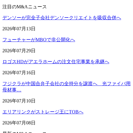
注目のM&Aニュース
デンソーが完全子会社デンソークリエイトを吸収合併へ
2026年07月13日
フューチャーがMBOで非公開化へ
2026年07月29日
ロゴスHDがアエラホームの注文住宅事業を承継へ
2026年07月16日
フジクラが中国合弁子会社の全持分を譲渡へ 光ファイバ用
母材事…
2026年07月10日
エリアリンクがストレージ王にTOBへ
2026年07月08日