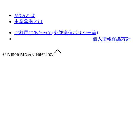
M&Aとは
事業承継とは
ご利用にあたって(外部送信ポリシー等)
個人情報保護方針
© Nihon M&A Center Inc.