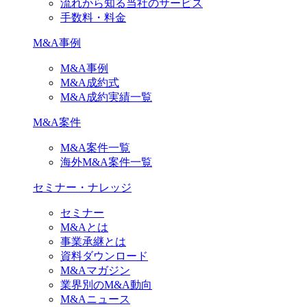
流れから知る当社のサービス
手数料・料金
M&A事例
M&A事例
M&A成約式
M&A成約実績一覧
M&A案件
M&A案件一覧
海外M&A案件一覧
セミナー・ナレッジ
セミナー
M&Aとは
事業承継とは
資料ダウンロード
M&Aマガジン
業界別のM&A動向
M&Aニュース