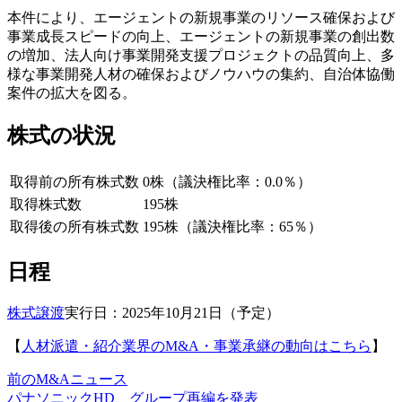
本件により、エージェントの新規事業のリソース確保および
事業成長スピードの向上、エージェントの新規事業の創出数
の増加、法人向け事業開発支援プロジェクトの品質向上、多
様な事業開発人材の確保およびノウハウの集約、自治体協働
案件の拡大を図る。
株式の状況
取得前の所有株式数
0株（議決権比率：0.0％）
取得株式数
195株
取得後の所有株式数
195株（議決権比率：65％）
日程
株式譲渡
実行日：2025年10月21日（予定）
【
人材派遣・紹介業界のM&A・事業承継の動向はこちら
】
前のM&Aニュース
パナソニックHD、グループ再編を発表