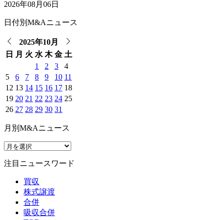
2026年08月06日
日付別M&Aニュース
2025年10月
日
月
火
水
木
金
土
1
2
3
4
5
6
7
8
9
10
11
12
13
14
15
16
17
18
19
20
21
22
23
24
25
26
27
28
29
30
31
月別M&Aニュース
注目ニュースワード
買収
株式譲渡
合併
吸収合併