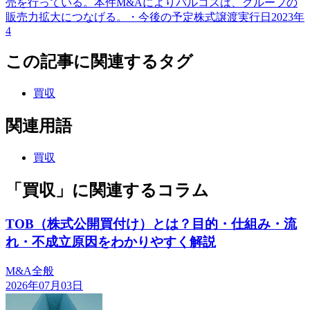
売を行っている。本件M&Aによりバルコスは、グループの
販売力拡大につなげる。・今後の予定株式譲渡実行日2023年
4
この記事に関連するタグ
買収
関連用語
買収
「買収」に関連するコラム
TOB（株式公開買付け）とは？目的・仕組み・流
れ・不成立原因をわかりやすく解説
M&A全般
2026年07月03日