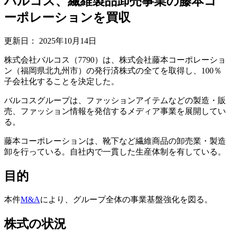
バルコス、繊維製品卸売事業の藤本コ
ーポレーションを買収
更新日：
2025年10月14日
株式会社バルコス（7790）は、株式会社藤本コーポレーショ
ン（福岡県北九州市）の発行済株式の全てを取得し、100％
子会社化することを決定した。
バルコスグループは、ファッションアイテムなどの製造・販
売、ファッション情報を発信するメディア事業を展開してい
る。
藤本コーポレーションは、靴下など繊維商品の卸売業・製造
卸を行っている。自社内で一貫した生産体制を有している。
目的
本件
M&A
により、グループ全体の事業基盤強化を図る。
株式の状況