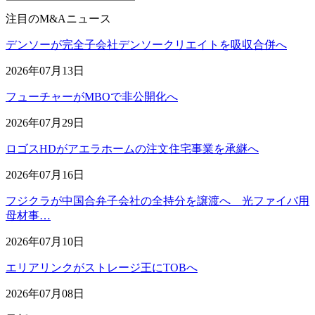
注目のM&Aニュース
デンソーが完全子会社デンソークリエイトを吸収合併へ
2026年07月13日
フューチャーがMBOで非公開化へ
2026年07月29日
ロゴスHDがアエラホームの注文住宅事業を承継へ
2026年07月16日
フジクラが中国合弁子会社の全持分を譲渡へ 光ファイバ用
母材事…
2026年07月10日
エリアリンクがストレージ王にTOBへ
2026年07月08日