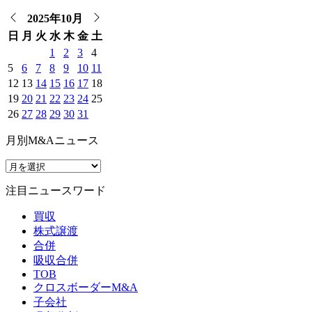
2025年10月
日
月
火
水
木
金
土
1
2
3
4
5
6
7
8
9
10
11
12
13
14
15
16
17
18
19
20
21
22
23
24
25
26
27
28
29
30
31
月別M&Aニュース
注目ニュースワード
買収
株式譲渡
合併
吸収合併
TOB
クロスボーダーM&A
子会社