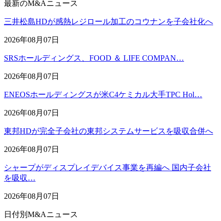
最新のM&Aニュース
三井松島HDが感熱レジロール加工のコウナンを子会社化へ
2026年08月07日
SRSホールディングス、FOOD ＆ LIFE COMPAN…
2026年08月07日
ENEOSホールディングスが米C4ケミカル大手TPC Hol…
2026年08月07日
東邦HDが完全子会社の東邦システムサービスを吸収合併へ
2026年08月07日
シャープがディスプレイデバイス事業を再編へ 国内子会社
を吸収…
2026年08月07日
日付別M&Aニュース