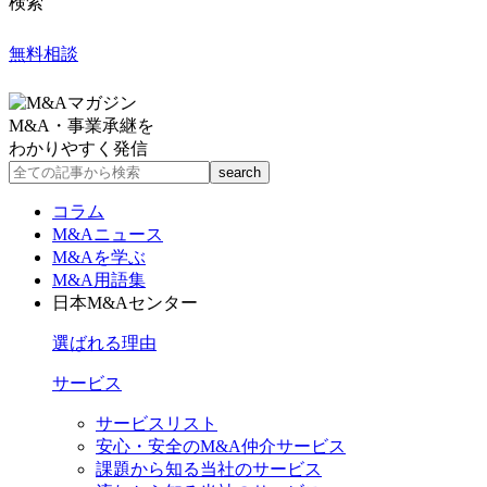
検索
無料相談
M&A・事業承継を
わかりやすく発信
コラム
M&Aニュース
M&Aを学ぶ
M&A用語集
日本M&Aセンター
選ばれる理由
サービス
サービスリスト
安心・安全のM&A仲介サービス
課題から知る当社のサービス