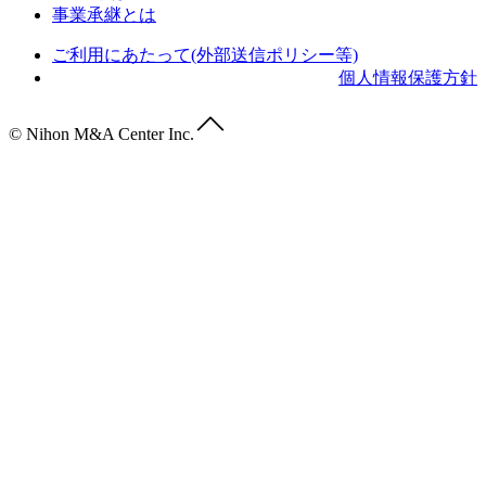
事業承継とは
ご利用にあたって(外部送信ポリシー等)
個人情報保護方針
© Nihon M&A Center Inc.