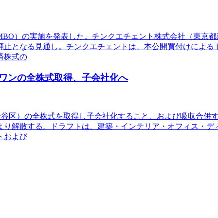
（MBO）の実施を発表した。チンクエチェント株式会社（東京
廃止となる見通し。チンクエチェントは、本公開買付けによる
済株式の
ワンの全株式取得、子会社化へ
京都渋谷区）の全株式を取得し子会社化すること、および吸収合
より解散する。ドラフトは、建築・インテリア・オフィス・デ
トおよび