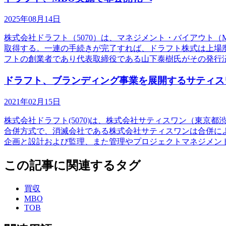
2025年08月14日
株式会社ドラフト（5070）は、マネジメント・バイアウト
取得する。一連の手続きが完了すれば、ドラフト株式は上場
フトの創業者であり代表取締役である山下泰樹氏がその発行
ドラフト、ブランディング事業を展開するサティス
2021年02月15日
株式会社ドラフト(5070)は、株式会社サティスワン（東
合併方式で、消滅会社である株式会社サティスワンは合併に
企画と設計および監理、また管理やプロジェクトマネジメン
この記事に関連するタグ
買収
MBO
TOB