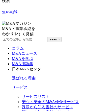
検索
無料相談
M&A・事業承継を
わかりやすく発信
コラム
M&Aニュース
M&Aを学ぶ
M&A用語集
日本M&Aセンター
選ばれる理由
サービス
サービスリスト
安心・安全のM&A仲介サービス
課題から知る当社のサービス