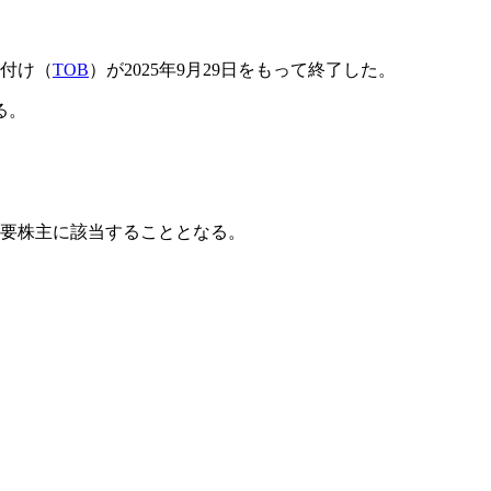
買付け（
TOB
）が2025年9月29日をもって終了した。
る。
主要株主に該当することとなる。