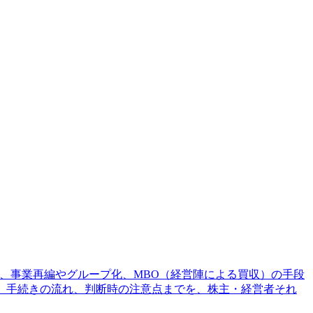
、事業再編やグループ化、MBO（経営陣による買収）の手段
、手続きの流れ、判断時の注意点までを、株主・経営者それ