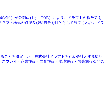
都新宿区）が公開買付け（TOB）により、ドラフトの株券等を
ドラフト株式の取得及び所有等を目的として設立された。ドラ
併することを決定した。株式会社ドラフトを存続会社とする吸収
ィスプレイ・商業施設・文化施設・環境施設・観光施設などの