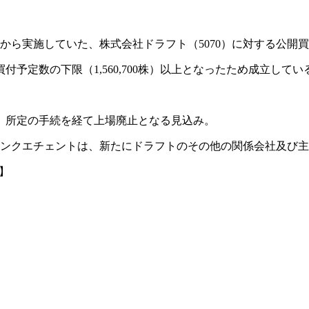
日から実施していた、株式会社ドラフト（5070）に対する公開
買付予定数の下限（1,560,700株）以上となったため成立してい
、所定の手続を経て上場廃止となる見込み。
て、チンクエチェントは、新たにドラフトのその他の関係会社及び
】