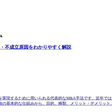
ム
れ・不成立原因をわかりやすく解説
を実現するために用いられる代表的なM&A手法です。近年では
OBの基本的な仕組みから、目的、種類、メリット・デメリット