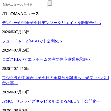
注目のM&Aニュース
デンソーが完全子会社デンソークリエイトを吸収合併へ
2026年07月13日
フューチャーがMBOで非公開化へ
2026年07月29日
ロゴスHDがアエラホームの注文住宅事業を承継へ
2026年07月16日
フジクラが中国合弁子会社の全持分を譲渡へ 光ファイバ用
母材事…
2026年07月10日
JPMC、サンライズキャピタルによるMBOで非公開化へ
2026年08月03日