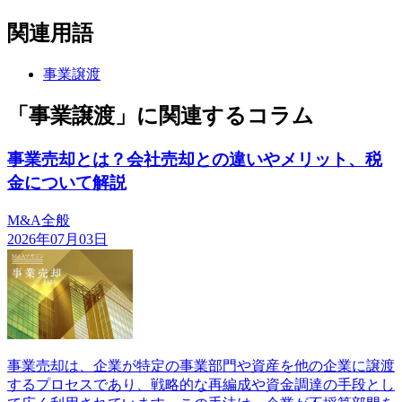
関連用語
事業譲渡
「事業譲渡」に関連するコラム
事業売却とは？会社売却との違いやメリット、税
金について解説
M&A全般
2026年07月03日
事業売却は、企業が特定の事業部門や資産を他の企業に譲渡
するプロセスであり、戦略的な再編成や資金調達の手段とし