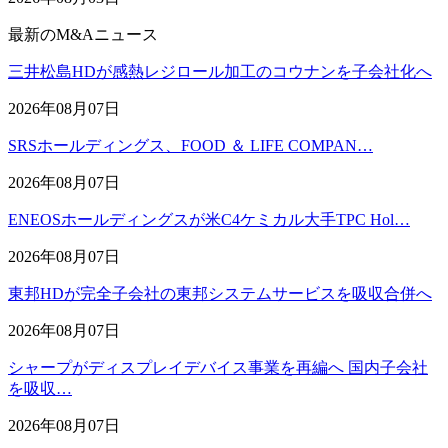
最新のM&Aニュース
三井松島HDが感熱レジロール加工のコウナンを子会社化へ
2026年08月07日
SRSホールディングス、FOOD ＆ LIFE COMPAN…
2026年08月07日
ENEOSホールディングスが米C4ケミカル大手TPC Hol…
2026年08月07日
東邦HDが完全子会社の東邦システムサービスを吸収合併へ
2026年08月07日
シャープがディスプレイデバイス事業を再編へ 国内子会社
を吸収…
2026年08月07日