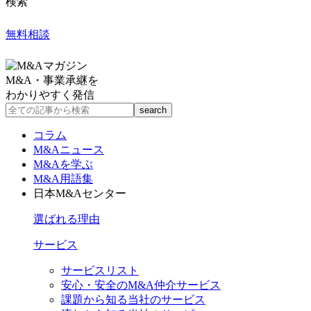
検索
無料相談
M&A・事業承継を
わかりやすく発信
コラム
M&Aニュース
M&Aを学ぶ
M&A用語集
日本M&Aセンター
選ばれる理由
サービス
サービスリスト
安心・安全のM&A仲介サービス
課題から知る当社のサービス