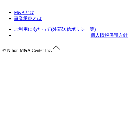
M&Aとは
事業承継とは
ご利用にあたって(外部送信ポリシー等)
個人情報保護方針
© Nihon M&A Center Inc.