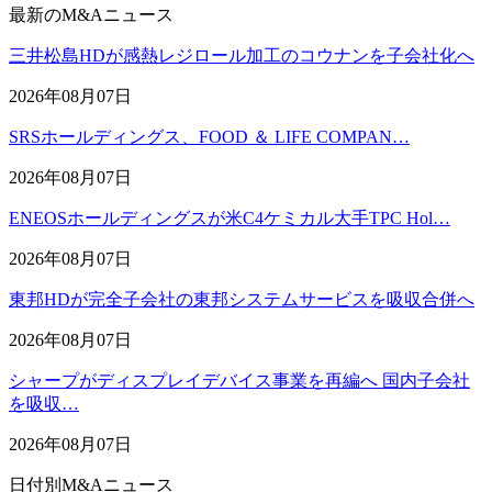
最新のM&Aニュース
三井松島HDが感熱レジロール加工のコウナンを子会社化へ
2026年08月07日
SRSホールディングス、FOOD ＆ LIFE COMPAN…
2026年08月07日
ENEOSホールディングスが米C4ケミカル大手TPC Hol…
2026年08月07日
東邦HDが完全子会社の東邦システムサービスを吸収合併へ
2026年08月07日
シャープがディスプレイデバイス事業を再編へ 国内子会社
を吸収…
2026年08月07日
日付別M&Aニュース