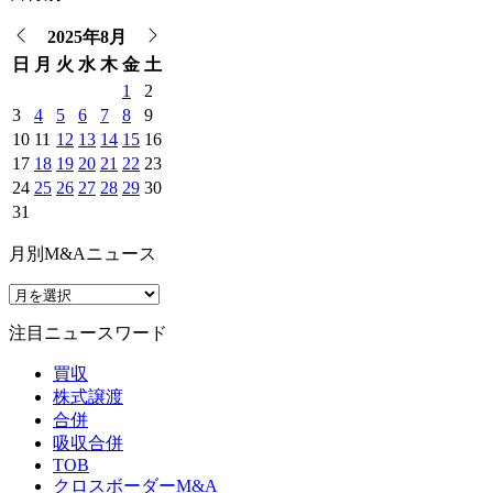
2025年8月
日
月
火
水
木
金
土
1
2
3
4
5
6
7
8
9
10
11
12
13
14
15
16
17
18
19
20
21
22
23
24
25
26
27
28
29
30
31
月別M&Aニュース
注目ニュースワード
買収
株式譲渡
合併
吸収合併
TOB
クロスボーダーM&A