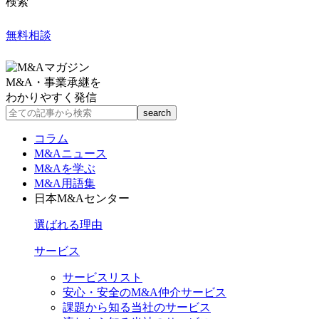
検索
無料相談
M&A・事業承継を
わかりやすく発信
コラム
M&Aニュース
M&Aを学ぶ
M&A用語集
日本M&Aセンター
選ばれる理由
サービス
サービスリスト
安心・安全のM&A仲介サービス
課題から知る当社のサービス