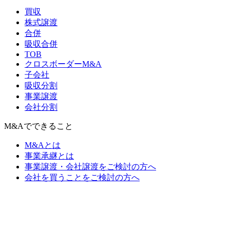
買収
株式譲渡
合併
吸収合併
TOB
クロスボーダーM&A
子会社
吸収分割
事業譲渡
会社分割
M&Aでできること
M&Aとは
事業承継とは
事業譲渡・会社譲渡をご検討の方へ
会社を買うことをご検討の方へ