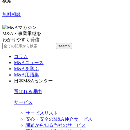
検索
無料相談
M&A・事業承継を
わかりやすく発信
コラム
M&Aニュース
M&Aを学ぶ
M&A用語集
日本M&Aセンター
選ばれる理由
サービス
サービスリスト
安心・安全のM&A仲介サービス
課題から知る当社のサービス