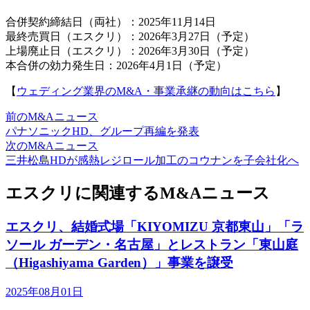
合併契約締結日（両社）：2025年11月14日
最終売買日（エスクリ）：2026年3月27日（予定）
上場廃止日（エスクリ）：2026年3月30日（予定）
本合併の効力発生日：2026年4月1日（予定）
【
ウェディング業界のM&A・事業承継の動向はこちら
】
前のM&Aニュース
パナソニックHD、グループ再編を発表
次のM&Aニュース
三井松島HDが感熱レジロール加工のコウナンを子会社化へ
エスクリに関連するM&Aニュース
エスクリ、結婚式場「KIYOMIZU 京都東山」「ラ
ソール ガーデン・名古屋」とレストラン「東山庭
（Higashiyama Garden）」事業を譲受
2025年08月01日