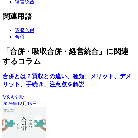
経営統合
関連用語
吸収合併
合併
「合併・吸収合併・経営統合」に関連
するコラム
合併とは？買収との違い、種類、メリット、デメ
リット、手続き、注意点を解説
M&A全般
2025年12月15日