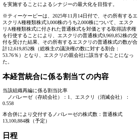
を実施することによるシナジーの最大化を目指す。
※ティーケーピーは、2025年11月14日付で、その所有するエ
スクリA種種類株式3,000株のうち2,000株について、エスク
リA種種類株式に付された普通株式を対価とする取得請求権
を行使することにより、エスクリの普通株式9,969,852株の交
付を受けた結果、その所有するエスクリの普通株式の数が合
計12,619,852株（総株主の議決権の数に対する割合：
53.76％）となり、エスクリの親会社に該当することになっ
た。
本経営統合に係る割当ての内容
当該組織再編に係る割当比率
ノバレーゼ（存続会社）：1、エスクリ（消滅会社）：
0.558
本合併により交付するノバレーゼの株式数：普通株式
13,100,884株（予定）
日程