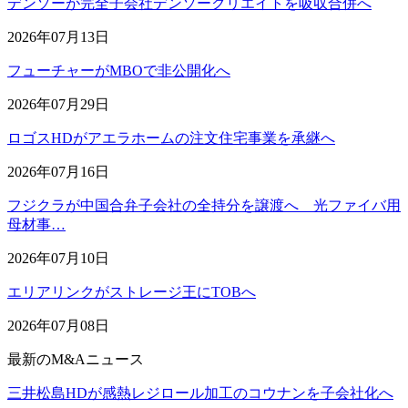
デンソーが完全子会社デンソークリエイトを吸収合併へ
2026年07月13日
フューチャーがMBOで非公開化へ
2026年07月29日
ロゴスHDがアエラホームの注文住宅事業を承継へ
2026年07月16日
フジクラが中国合弁子会社の全持分を譲渡へ 光ファイバ用
母材事…
2026年07月10日
エリアリンクがストレージ王にTOBへ
2026年07月08日
最新のM&Aニュース
三井松島HDが感熱レジロール加工のコウナンを子会社化へ