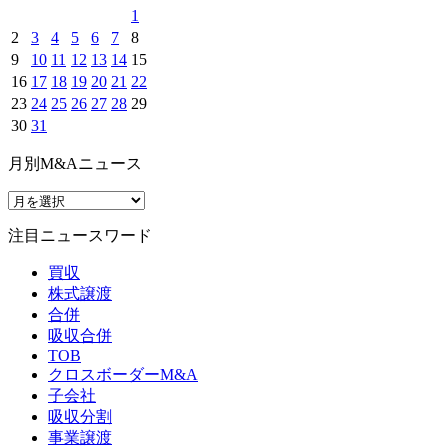
1
2
3
4
5
6
7
8
9
10
11
12
13
14
15
16
17
18
19
20
21
22
23
24
25
26
27
28
29
30
31
月別M&Aニュース
注目ニュースワード
買収
株式譲渡
合併
吸収合併
TOB
クロスボーダーM&A
子会社
吸収分割
事業譲渡