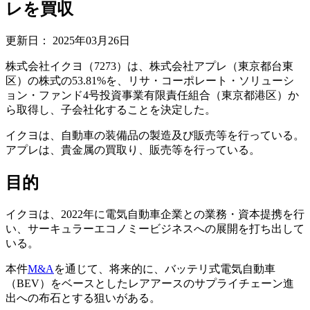
レを買収
更新日：
2025年03月26日
株式会社イクヨ（7273）は、株式会社アプレ（東京都台東
区）の株式の53.81%を、リサ・コーポレート・ソリューシ
ョン・ファンド4号投資事業有限責任組合（東京都港区）か
ら取得し、子会社化することを決定した。
イクヨは、自動車の装備品の製造及び販売等を行っている。
アプレは、貴金属の買取り、販売等を行っている。
目的
イクヨは、2022年に電気自動車企業との業務・資本提携を行
い、サーキュラーエコノミービジネスへの展開を打ち出して
いる。
本件
M&A
を通じて、将来的に、バッテリ式電気自動車
（BEV）をベースとしたレアアースのサプライチェーン進
出への布石とする狙いがある。