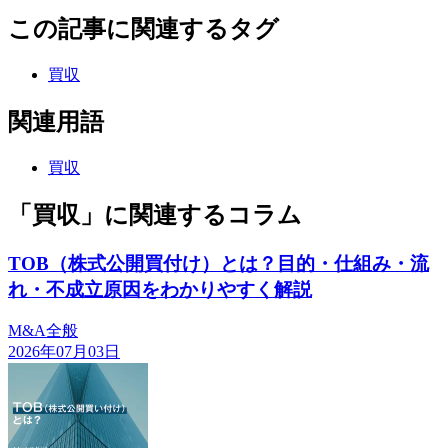
この記事に関連するタグ
買収
関連用語
買収
「買収」に関連するコラム
TOB（株式公開買付け）とは？目的・仕組み・流
れ・不成立原因をわかりやすく解説
M&A全般
2026年07月03日