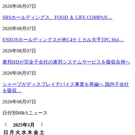
2026年08月07日
SRSホールディングス、FOOD ＆ LIFE COMPAN…
2026年08月07日
ENEOSホールディングスが米C4ケミカル大手TPC Hol…
2026年08月07日
東邦HDが完全子会社の東邦システムサービスを吸収合併へ
2026年08月07日
シャープがディスプレイデバイス事業を再編へ 国内子会社
を吸収…
2026年08月07日
日付別M&Aニュース
2025年3月
日
月
火
水
木
金
土