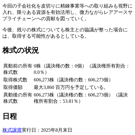
今回の子会社化を皮切りに精錬事業等への取り組みも視野に
入れ、限りある資源を有効活用し、微力ながらレアアースサ
プライチェーンへの貢献を図っていく。
今後、残りの株式についても株主との協議が整った場合に
は、取得する可能性があるとしている。
株式の状況
異動前の所有
0株（議決権の数：0個）（議決権所有割合：
株式数
0.0％）
取得株式数
606,273株（議決権の数：606,273個）
取得価額
最大3,860 百万円を予定している。
異動後の所有
606,273株（議決権の数：606,273個）（議決
株式数
権所有割合：53.81％）
日程
株式譲渡
実行日：2025年8月末日