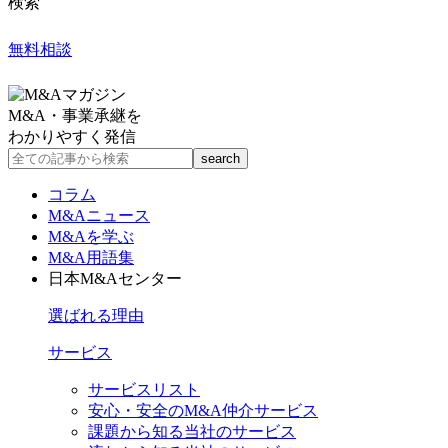
検索
無料相談
M&A・事業承継を
わかりやすく発信
コラム
M&Aニュース
M&Aを学ぶ
M&A用語集
日本M&Aセンター
選ばれる理由
サービス
サービスリスト
安心・安全のM&A仲介サービス
課題から知る当社のサービス