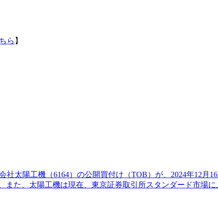
ちら
】
太陽工機（6164）の公開買付け（TOB）が、2024年12月16
ている。また、太陽工機は現在、東京証券取引所スタンダード市場