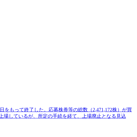
日をもって終了した。応募株券等の総数（2,471,172株）が買
に上場しているが、所定の手続を経て、上場廃止となる見込