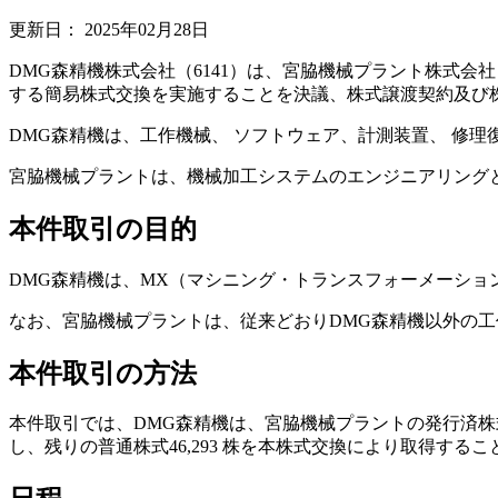
更新日：
2025年02月28日
DMG森精機株式会社（6141）は、宮脇機械プラント株式
する簡易株式交換を実施することを決議、株式譲渡契約及び
DMG森精機は、工作機械、 ソフトウェア、計測装置、 修
宮脇機械プラントは、機械加工システムのエンジニアリング
本件取引の目的
DMG森精機は、MX（マシニング・トランスフォーメーシ
なお、宮脇機械プラントは、従来どおりDMG森精機以外の
本件取引の方法
本件取引では、DMG森精機は、宮脇機械プラントの発行済株式（普通株
し、残りの普通株式46,293 株を本株式交換により取得す