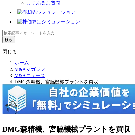
よくあるご質問
+
閉じる
ホーム
M&Aマガジン
M&Aニュース
DMG森精機、宮脇機械プラントを買収
DMG森精機、宮脇機械プラントを買収