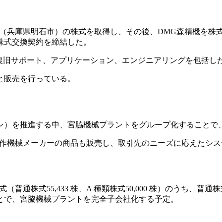
会社（兵庫県明石市）の株式を取得し、その後、DMG森精機を
株式交換契約を締結した。
理復旧サポート、アプリケーション、エンジニアリングを包括し
と販売を行っている。
ョン）を推進する中、宮脇機械プラントをグループ化することで
工作機械メーカーの商品も販売し、取引先のニーズに応えたシ
式55,433 株、A 種類株式50,000 株）のうち、普通株式9
ることで、宮脇機械プラントを完全子会社化する予定。