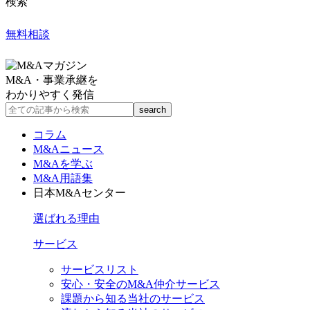
検索
無料相談
M&A・事業承継を
わかりやすく発信
コラム
M&Aニュース
M&Aを学ぶ
M&A用語集
日本M&Aセンター
選ばれる理由
サービス
サービスリスト
安心・安全のM&A仲介サービス
課題から知る当社のサービス