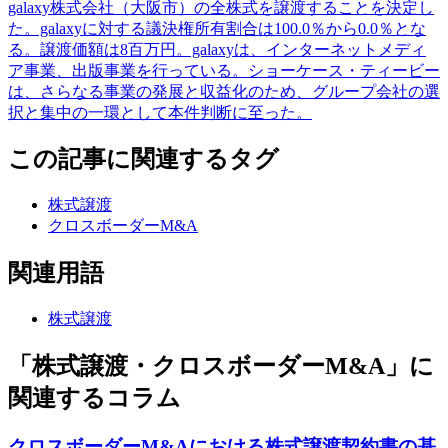
galaxy株式会社（大阪市）の全株式を譲渡することを決定し
た。galaxyに対する議決権所有割合は100.0％から0.0％とな
る。譲渡価額は8百万円。galaxyは、インターネットメディ
ア事業、出版事業を行っている。ショーケース・ティービー
は、さらなる事業の発展と収益化のため、グループ会社の選
択と集中の一環として本件判断に至った。
この記事に関連するタグ
株式譲渡
クロスボーダーM&A
関連用語
株式譲渡
「株式譲渡・クロスボーダーM&A」に
関連するコラム
クロスボーダーM&Aにおける株式譲渡契約書の基