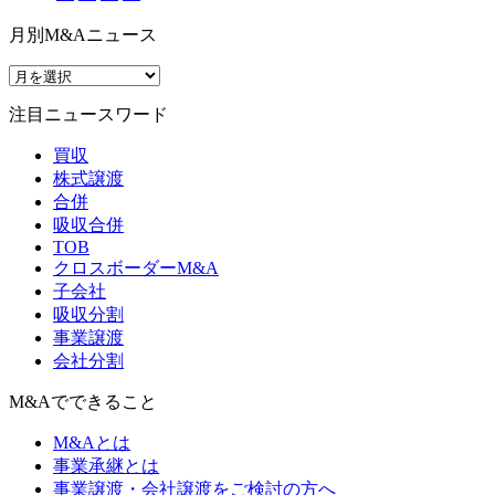
月別M&Aニュース
注目ニュースワード
買収
株式譲渡
合併
吸収合併
TOB
クロスボーダーM&A
子会社
吸収分割
事業譲渡
会社分割
M&Aでできること
M&Aとは
事業承継とは
事業譲渡・会社譲渡をご検討の方へ