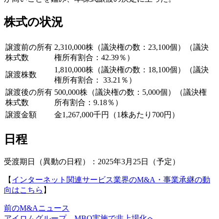
株式の状況
譲渡前の所有
2,310,000株（議決権の数：23,100個）（議決
株式数
権所有割合：42.39％）
1,810,000株（議決権の数：18,100個）（議決
譲渡株数
権所有割合： 33.21％）
譲渡後の所有
500,000株（議決権の数：5,000個）（議決権
株式数
所有割合：9.18％）
譲渡金額
金1,267,000千円（1株あたり700円）
日程
受渡期日（異動の日程）：2025年3月25日（予定）
【
インターネット関連サービス業界のM&A・事業承継の動
向はこちら
】
前のM&Aニュース
アイロムグループ、MBO実施で非上場化へ