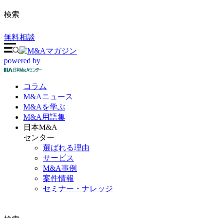
検索
無料相談
powered by
コラム
M&A
ニュース
M&Aを
学ぶ
M&A
用語集
日本M&A
センター
選ばれる理由
サービス
M&A事例
案件情報
セミナー・ナレッジ