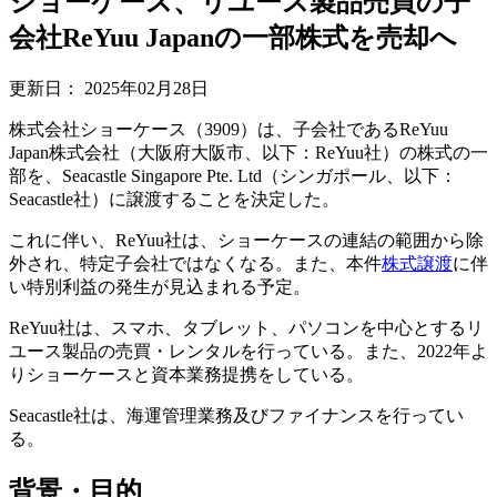
ショーケース、リユース製品売買の子
会社ReYuu Japanの一部株式を売却へ
更新日：
2025年02月28日
株式会社ショーケース（3909）は、子会社であるReYuu
Japan株式会社（大阪府大阪市、以下：ReYuu社）の株式の一
部を、Seacastle Singapore Pte. Ltd（シンガポール、以下：
Seacastle社）に譲渡することを決定した。
これに伴い、ReYuu社は、ショーケースの連結の範囲から除
外され、特定子会社ではなくなる。また、本件
株式譲渡
に伴
い特別利益の発生が見込まれる予定。
ReYuu社は、スマホ、タブレット、パソコンを中心とするリ
ユース製品の売買・レンタルを行っている。また、2022年よ
りショーケースと資本業務提携をしている。
Seacastle社は、海運管理業務及びファイナンスを行ってい
る。
背景・目的