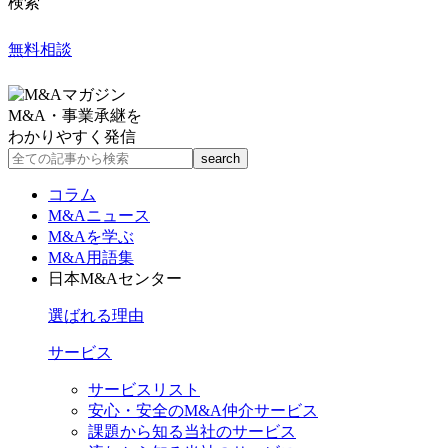
検索
無料相談
M&A・事業承継を
わかりやすく発信
コラム
M&Aニュース
M&Aを学ぶ
M&A用語集
日本M&Aセンター
選ばれる理由
サービス
サービスリスト
安心・安全のM&A仲介サービス
課題から知る当社のサービス