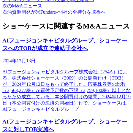
次のM&Aニュース
石油資源開発が米Fundare社4社の全持分を取得へ
ショーケースに関連するM&Aニュース
AIフュージョンキャピタルグループ、ショーケー
スへのTOBが成立で連結子会社へ
2024年12月13日
AIフュージョンキャピタルグループ株式会社（254A）によ
る、株式会社ショーケース（3909）の公開買付け（TOB）
が、2024年12月12日をもって終了した。応募株券等の総数
（3,563,277株）が買付予定数の下限（2,759,100株）以上とな
ったため成立している。本公開買付けの結果、2024年12月19
日（本公開買付けの決済の開始日）付で、ショーケースは、
AIフュージョンキャピタルグループ
AIフュージョンキャピタルグループ、ショーケー
スに対しTOB実施へ