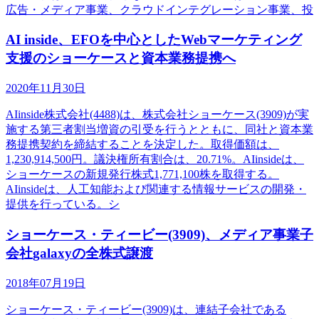
広告・メディア事業、クラウドインテグレーション事業、投
AI inside、EFOを中心としたWebマーケティング
支援のショーケースと資本業務提携へ
2020年11月30日
AIinside株式会社(4488)は、株式会社ショーケース(3909)が実
施する第三者割当増資の引受を行うとともに、同社と資本業
務提携契約を締結することを決定した。取得価額は、
1,230,914,500円。議決権所有割合は、20.71%。AIinsideは、
ショーケースの新規発行株式1,771,100株を取得する。
AIinsideは、人工知能および関連する情報サービスの開発・
提供を行っている。シ
ショーケース・ティービー(3909)、メディア事業子
会社galaxyの全株式譲渡
2018年07月19日
ショーケース・ティービー(3909)は、連結子会社である