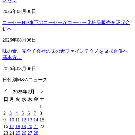
式を…
2026年08月06日
コーセーHD傘下のコーセーがコーセー化粧品販売を吸収合
併へ
2026年08月06日
味の素、完全子会社の味の素ファインテクノを吸収合併へ
基本方…
2026年08月06日
日付別M&Aニュース
2025年2月
日
月
火
水
木
金
土
1
2
3
4
5
6
7
8
9
10
11
12
13
14
15
16
17
18
19
20
21
22
23
24
25
26
27
28