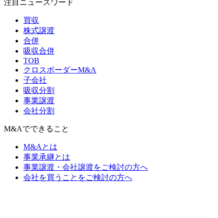
注目ニュースワード
買収
株式譲渡
合併
吸収合併
TOB
クロスボーダーM&A
子会社
吸収分割
事業譲渡
会社分割
M&Aでできること
M&Aとは
事業承継とは
事業譲渡・会社譲渡をご検討の方へ
会社を買うことをご検討の方へ