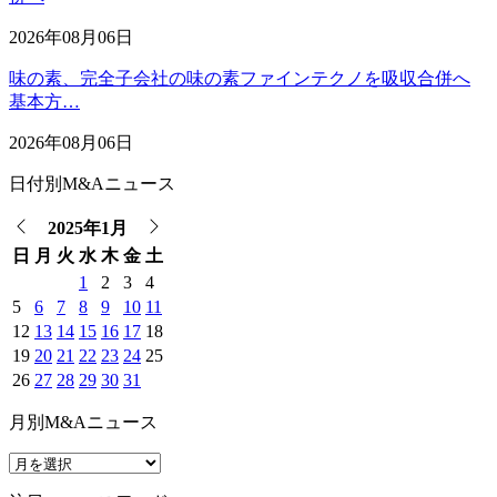
2026年08月06日
味の素、完全子会社の味の素ファインテクノを吸収合併へ
基本方…
2026年08月06日
日付別M&Aニュース
2025年1月
日
月
火
水
木
金
土
1
2
3
4
5
6
7
8
9
10
11
12
13
14
15
16
17
18
19
20
21
22
23
24
25
26
27
28
29
30
31
月別M&Aニュース