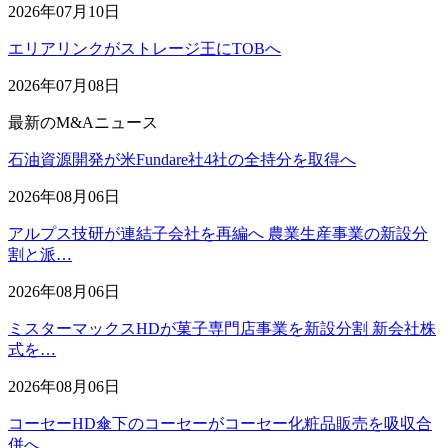
2026年07月10日
エリアリンクがストレージ王にTOBへ
2026年07月08日
最新のM&Aニュース
石油資源開発が米Fundare社4社の全持分を取得へ
2026年08月06日
アルプス技研が連結子会社を再編へ 農業生産事業の新設分
割と派…
2026年08月06日
ミスターマックスHDが菓子専門店事業を新設分割 新会社株
式を…
2026年08月06日
コーセーHD傘下のコーセーがコーセー化粧品販売を吸収合
併へ