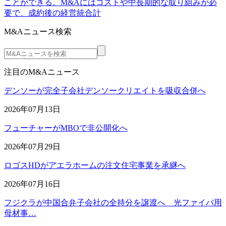
ことができる。M&Aにはコストや中長期的な取り組みが必
要で、成約後の経営統合計
M&Aニュース検索
注目のM&Aニュース
デンソーが完全子会社デンソークリエイトを吸収合併へ
2026年07月13日
フューチャーがMBOで非公開化へ
2026年07月29日
ロゴスHDがアエラホームの注文住宅事業を承継へ
2026年07月16日
フジクラが中国合弁子会社の全持分を譲渡へ 光ファイバ用
母材事…