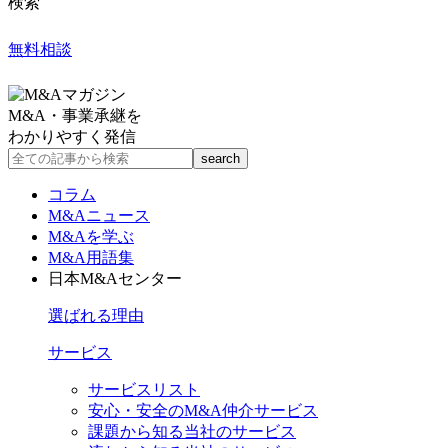
検索
無料相談
M&A・事業承継を
わかりやすく発信
コラム
M&Aニュース
M&Aを学ぶ
M&A用語集
日本M&Aセンター
選ばれる理由
サービス
サービスリスト
安心・安全のM&A仲介サービス
課題から知る当社のサービス