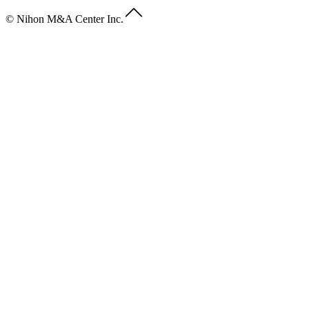
© Nihon M&A Center Inc.