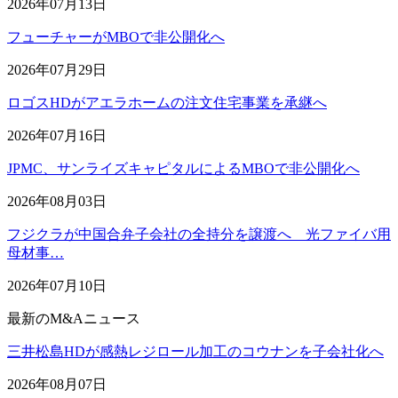
2026年07月13日
フューチャーがMBOで非公開化へ
2026年07月29日
ロゴスHDがアエラホームの注文住宅事業を承継へ
2026年07月16日
JPMC、サンライズキャピタルによるMBOで非公開化へ
2026年08月03日
フジクラが中国合弁子会社の全持分を譲渡へ 光ファイバ用
母材事…
2026年07月10日
最新のM&Aニュース
三井松島HDが感熱レジロール加工のコウナンを子会社化へ
2026年08月07日