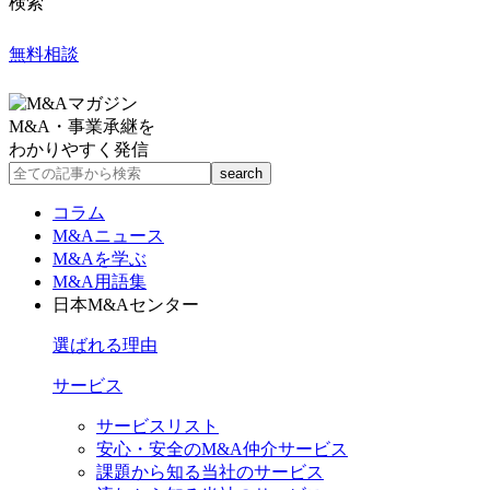
検索
無料相談
M&A・事業承継を
わかりやすく発信
コラム
M&Aニュース
M&Aを学ぶ
M&A用語集
日本M&Aセンター
選ばれる理由
サービス
サービスリスト
安心・安全のM&A仲介サービス
課題から知る当社のサービス