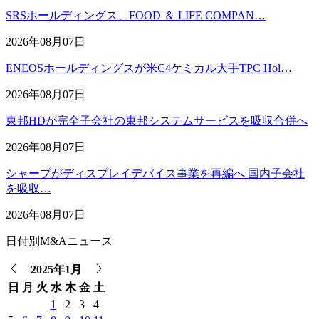
SRSホールディングス、FOOD ＆ LIFE COMPAN…
2026年08月07日
ENEOSホールディングスが米C4ケミカル大手TPC Hol…
2026年08月07日
東邦HDが完全子会社の東邦システムサービスを吸収合併へ
2026年08月07日
シャープがディスプレイデバイス事業を再編へ 国内子会社
を吸収…
2026年08月07日
日付別M&Aニュース
2025年1月
日
月
火
水
木
金
土
1
2
3
4