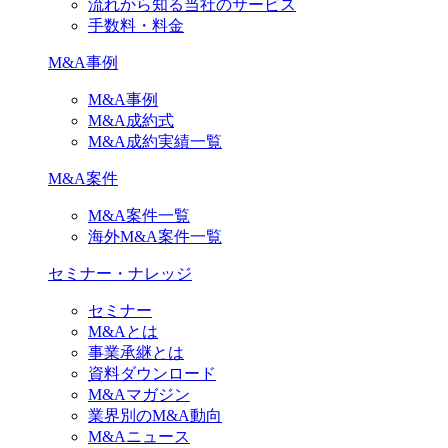
流れから知る当社のサービス
手数料・料金
M&A事例
M&A事例
M&A成約式
M&A成約実績一覧
M&A案件
M&A案件一覧
海外M&A案件一覧
セミナー・ナレッジ
セミナー
M&Aとは
事業承継とは
資料ダウンロード
M&Aマガジン
業界別のM&A動向
M&Aニュース