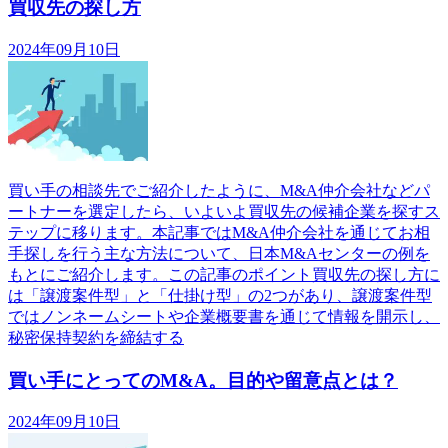
買収先の探し方
2024年09月10日
買い手の相談先でご紹介したように、M&A仲介会社などパ
ートナーを選定したら、いよいよ買収先の候補企業を探すス
テップに移ります。本記事ではM&A仲介会社を通じてお相
手探しを行う主な方法について、日本M&Aセンターの例を
もとにご紹介します。この記事のポイント買収先の探し方に
は「譲渡案件型」と「仕掛け型」の2つがあり、譲渡案件型
ではノンネームシートや企業概要書を通じて情報を開示し、
秘密保持契約を締結する
買い手にとってのM&A。目的や留意点とは？
2024年09月10日