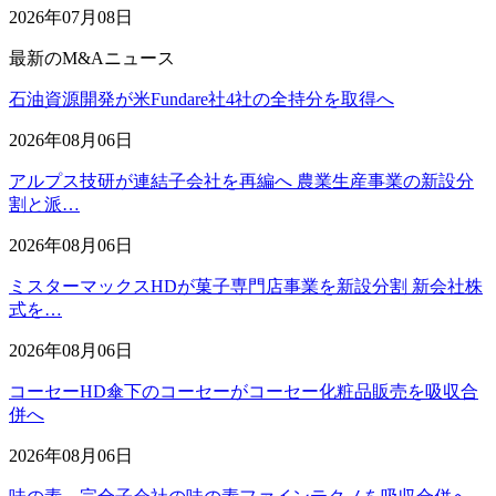
2026年07月08日
最新のM&Aニュース
石油資源開発が米Fundare社4社の全持分を取得へ
2026年08月06日
アルプス技研が連結子会社を再編へ 農業生産事業の新設分
割と派…
2026年08月06日
ミスターマックスHDが菓子専門店事業を新設分割 新会社株
式を…
2026年08月06日
コーセーHD傘下のコーセーがコーセー化粧品販売を吸収合
併へ
2026年08月06日