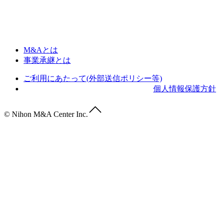
M&Aとは
事業承継とは
ご利用にあたって(外部送信ポリシー等)
個人情報保護方針
© Nihon M&A Center Inc.