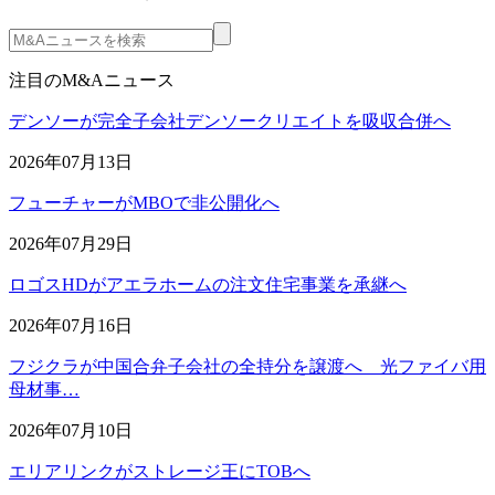
注目のM&Aニュース
デンソーが完全子会社デンソークリエイトを吸収合併へ
2026年07月13日
フューチャーがMBOで非公開化へ
2026年07月29日
ロゴスHDがアエラホームの注文住宅事業を承継へ
2026年07月16日
フジクラが中国合弁子会社の全持分を譲渡へ 光ファイバ用
母材事…
2026年07月10日
エリアリンクがストレージ王にTOBへ