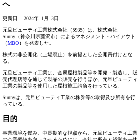
へ
更新日：
2024年11月13日
元旦ビューティ工業株式会社（5935）は、株式会社
Sunny（神奈川県藤沢市）によるマネジメント・バイアウト
（
MBO
）を発表した。
株式の非公開化（上場廃止）を前提とした公開買付けとな
る。
元旦ビューティ工業は、金属屋根製品等を開発・製造し、販
売代理店等を通じて製品の販売を行うほか、元旦ビューティ
工業の製品等を使用した屋根施工請負を行っている。
Sunnyは、元旦ビューティ工業の株券等の取得及び所有を行
っている。
目的
事業環境を鑑み、中長期的な視点から、元旦ビューティ工業
の企業価値を向上させるためには、会社の所有と経営を一体