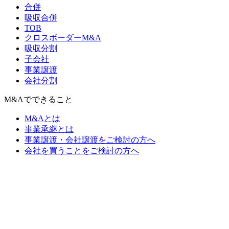
合併
吸収合併
TOB
クロスボーダーM&A
吸収分割
子会社
事業譲渡
会社分割
M&Aでできること
M&Aとは
事業承継とは
事業譲渡・会社譲渡をご検討の方へ
会社を買うことをご検討の方へ