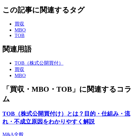
この記事に関連するタグ
買収
MBO
TOB
関連用語
TOB（株式公開買付）
買収
MBO
「買収・MBO・TOB」に関連するコラ
ム
TOB（株式公開買付け）とは？目的・仕組み・流
れ・不成立原因をわかりやすく解説
M&A全般