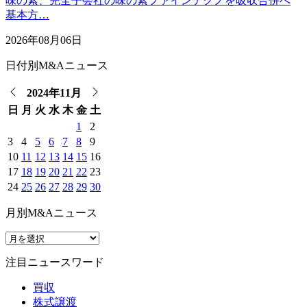
味の素、完全子会社の味の素ファインテクノを吸収合併へ
基本方…
2026年08月06日
日付別M&Aニュース
2024年11月
日
月
火
水
木
金
土
1
2
3
4
5
6
7
8
9
10
11
12
13
14
15
16
17
18
19
20
21
22
23
24
25
26
27
28
29
30
月別M&Aニュース
注目ニュースワード
買収
株式譲渡