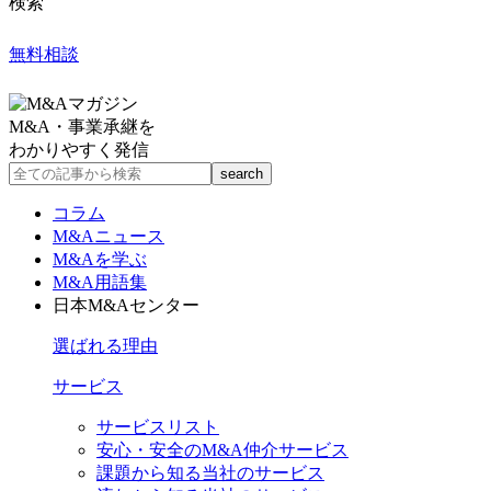
検索
無料相談
M&A・事業承継を
わかりやすく発信
コラム
M&Aニュース
M&Aを学ぶ
M&A用語集
日本M&Aセンター
選ばれる理由
サービス
サービスリスト
安心・安全のM&A仲介サービス
課題から知る当社のサービス