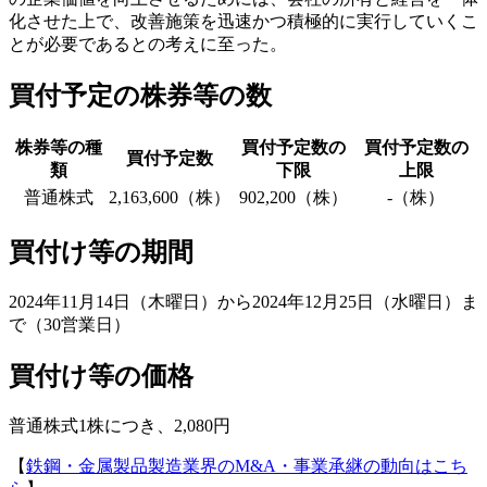
化させた上で、改善施策を迅速かつ積極的に実行していくこ
とが必要であるとの考えに至った。
買付予定の株券等の数
株券等の種
買付予定数の
買付予定数の
買付予定数
類
下限
上限
普通株式
2,163,600（株）
902,200（株）
-（株）
買付け等の期間
2024年11月14日（木曜日）から2024年12月25日（水曜日）ま
で（30営業日）
買付け等の価格
普通株式1株につき、2,080円
【
鉄鋼・金属製品製造業界のM&A・事業承継の動向はこち