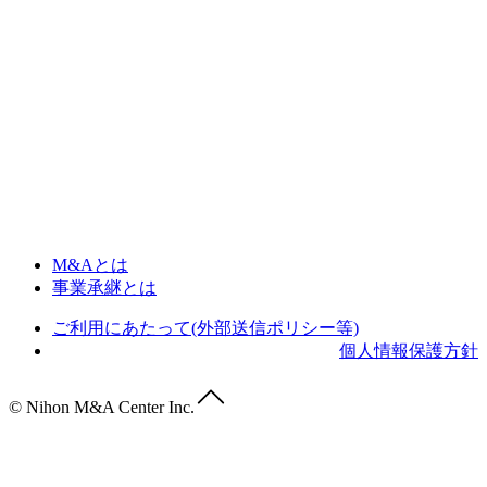
M&Aとは
事業承継とは
ご利用にあたって(外部送信ポリシー等)
個人情報保護方針
© Nihon M&A Center Inc.