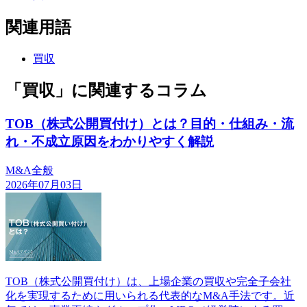
関連用語
買収
「買収」に関連するコラム
TOB（株式公開買付け）とは？目的・仕組み・流
れ・不成立原因をわかりやすく解説
M&A全般
2026年07月03日
TOB（株式公開買付け）は、上場企業の買収や完全子会社
化を実現するために用いられる代表的なM&A手法です。近