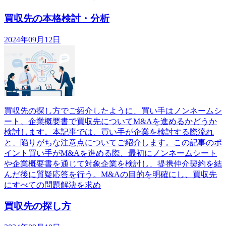
買収先の本格検討・分析
2024年09月12日
買収先の探し方でご紹介したように、買い手はノンネームシ
ート、企業概要書で買収先についてM&Aを進めるかどうか
検討します。本記事では、買い手が企業を検討する際流れ
と、陥りがちな注意点についてご紹介します。この記事のポ
イント買い手がM&Aを進める際、最初にノンネームシート
や企業概要書を通じて対象企業を検討し、提携仲介契約を結
んだ後に質疑応答を行う。M&Aの目的を明確にし、買収先
にすべての問題解決を求め
買収先の探し方