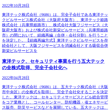
2022年10月28日
東洋テック株式会社（9686）は、完全子会社である東洋テッ
クビルサービス株式会社（大阪府大阪市）、東洋テック姫路
株式会社（兵庫県姫路市）、株式会社大阪フジサービス（大
阪府大阪市）および株式会社新栄ビルサービス（兵庫県姫路
市）の間において、組織再編（合併・会社分割）を行うこと
を決定した。【組織再編方式】東洋テックビルサービスを存
続会社として、大阪フジサービスを消滅会社とする吸収合併
新栄ビルサービスを
東洋テック、セキュリティ事業を行う五大テック
の全株式取得、完全子会社化へ
2022年04月28日
東洋テック株式会社（9686）は、五大テック株式会社（大阪
市中央区）の全株式を取得し、完全子会社化することを決定
した。東洋テックは、セキュリティサービスとビル総合管理
をコア業務とし、コールセンター、防犯機器・省エネサービ
ス販売、防災サービスなどを展開している。五大テックは、