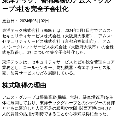
東洋テック、警備業務のアムス・グル
ープ3社を完全子会社化
更新日：
2024年05月02日
東洋テック株式会社（9686）は、2024年5月1日付でアムス･
セキュリティサービス株式会社（大阪府大阪市）、アムス･
セキュリティサービス株式会社（京都府福知山市）、アム
ス･シークレットサービス株式会社（大阪府大阪市） の全株
式を取得し、3社について完全子会社化した。
東洋テックは、セキュリティサービスとビル総合管理をコア
業務とし、コールセンター、防犯機器・省エネサービス販
売、防災サービスなどを展開している。
株式取得の理由
アムス・グループは警備業務(機械、常駐、駐車場管理)を主
体に展開しており、東洋テックグループとのシナジーの発揮
とともに逼迫した人員不足の緩和や大阪･関西万博に向けた
人的資源の活用が期待できることから株式取得に至った。