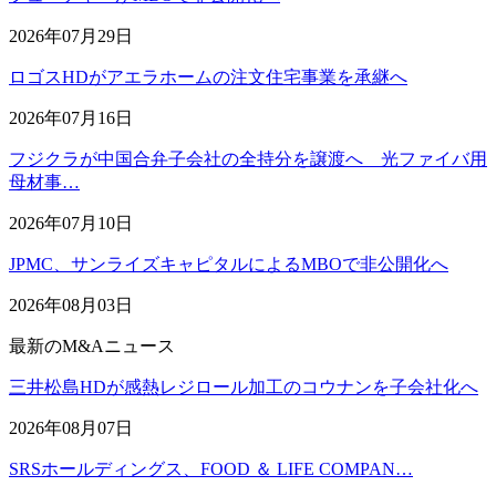
2026年07月29日
ロゴスHDがアエラホームの注文住宅事業を承継へ
2026年07月16日
フジクラが中国合弁子会社の全持分を譲渡へ 光ファイバ用
母材事…
2026年07月10日
JPMC、サンライズキャピタルによるMBOで非公開化へ
2026年08月03日
最新のM&Aニュース
三井松島HDが感熱レジロール加工のコウナンを子会社化へ
2026年08月07日
SRSホールディングス、FOOD ＆ LIFE COMPAN…