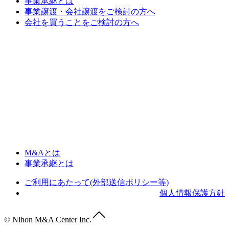
事業承継とは
事業譲渡・会社譲渡をご検討の方へ
会社を買うことをご検討の方へ
M&Aとは
事業承継とは
ご利用にあたって(外部送信ポリシー等)
個人情報保護方針
© Nihon M&A Center Inc.