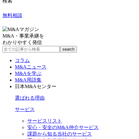
検索
無料相談
M&A・事業承継を
わかりやすく発信
コラム
M&Aニュース
M&Aを学ぶ
M&A用語集
日本M&Aセンター
選ばれる理由
サービス
サービスリスト
安心・安全のM&A仲介サービス
課題から知る当社のサービス