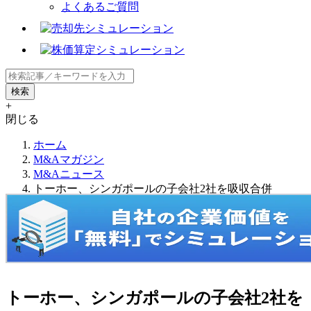
よくあるご質問
+
閉じる
ホーム
M&Aマガジン
M&Aニュース
トーホー、シンガポールの子会社2社を吸収合併
トーホー、シンガポールの子会社2社を