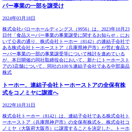
パー事業の一部を譲受け
2024年03月18日
株式会社バローホールディングス（9956）は、2023年10月23
日付「食品スーパー事業の事業譲受に関するお知らせ」にお
いて公表の通り、株式会社トーホー（8142）の連結子会社で
ある株式会社トーホーストア（兵庫県神戸市）が営む食品ス
ーパー事業の一部の事業譲受等について検討を進めている
が、本日開催の同社取締役会において、新たにトーホースト
アの3店舗について、同社の100％連結子会社である中部薬品
株式
トーホー、連結子会社トーホーストアの全保有株
式をコノミヤに譲渡へ
2022年10月31日
株式会社トーホー（8142）は、連結子会社である株式会社ト
ーホーストア（兵庫県神戸市）の全保有株式を、株式会社コ
ノミヤ（大阪府大阪市）に譲渡することを決定した。トーホ