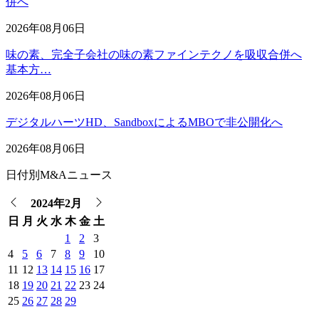
併へ
2026年08月06日
味の素、完全子会社の味の素ファインテクノを吸収合併へ
基本方…
2026年08月06日
デジタルハーツHD、SandboxによるMBOで非公開化へ
2026年08月06日
日付別M&Aニュース
2024年2月
日
月
火
水
木
金
土
1
2
3
4
5
6
7
8
9
10
11
12
13
14
15
16
17
18
19
20
21
22
23
24
25
26
27
28
29