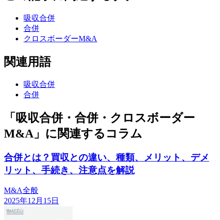
吸収合併
合併
クロスボーダーM&A
関連用語
吸収合併
合併
「吸収合併・合併・クロスボーダー
M&A」に関連するコラム
合併とは？買収との違い、種類、メリット、デメ
リット、手続き、注意点を解説
M&A全般
2025年12月15日