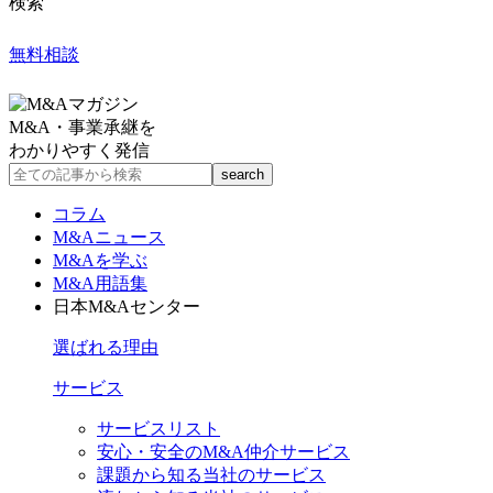
検索
無料相談
M&A・事業承継を
わかりやすく発信
コラム
M&Aニュース
M&Aを学ぶ
M&A用語集
日本M&Aセンター
選ばれる理由
サービス
サービスリスト
安心・安全のM&A仲介サービス
課題から知る当社のサービス