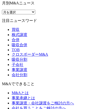
月別M&Aニュース
注目ニュースワード
買収
株式譲渡
合併
吸収合併
TOB
クロスボーダーM&A
吸収分割
子会社
事業譲渡
会社分割
M&Aでできること
M&Aとは
事業承継とは
事業譲渡・会社譲渡をご検討の方へ
会社を買うことをご検討の方へ