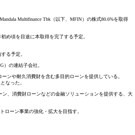
ala Multifinance Tbk（以下、MFIN）の株式80.6%を取得
24年初め頃を目途に本取得を完了する予定。
施する予定。
FG）の連結子会社。
ローンや耐久消費財を含む多目的ローンを提供している。
員となった。
多目的ローン、消費財ローンなどの金融ソリューションを提供する、大
ートローン事業の強化・拡大を目指す。