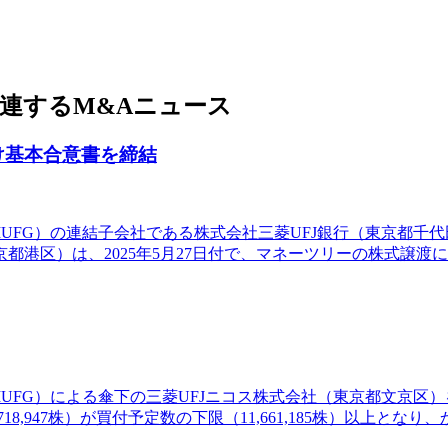
関連するM&Aニュース
け基本合意書を締結
：MUFG）の連結子会社である株式会社三菱UFJ銀行（東京都千
都港区）は、2025年5月27日付で、マネーツリーの株式譲
MUFG）による傘下の三菱UFJニコス株式会社（東京都文京区）
8,947株）が買付予定数の下限（11,661,185株）以上となり