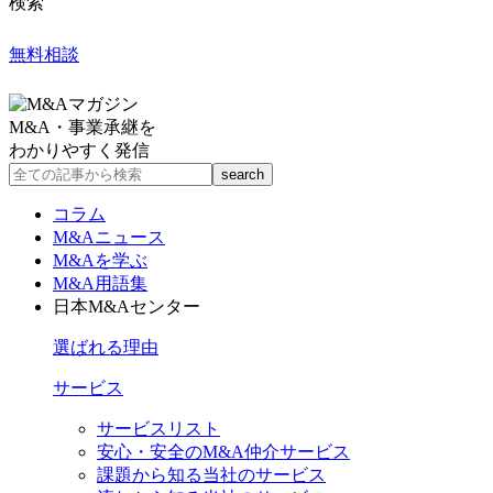
検索
無料相談
M&A・事業承継を
わかりやすく発信
コラム
M&Aニュース
M&Aを学ぶ
M&A用語集
日本M&Aセンター
選ばれる理由
サービス
サービスリスト
安心・安全のM&A仲介サービス
課題から知る当社のサービス