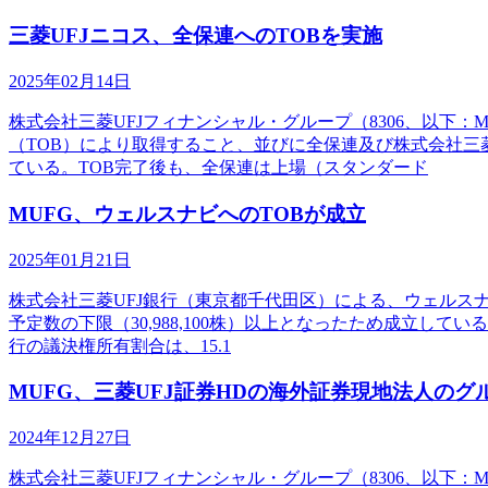
三菱UFJニコス、全保連へのTOBを実施
2025年02月14日
株式会社三菱UFJフィナンシャル・グループ（8306、以下：
（TOB）により取得すること、並びに全保連及び株式会社三
ている。TOB完了後も、全保連は上場（スタンダード
MUFG、ウェルスナビへのTOBが成立
2025年01月21日
株式会社三菱UFJ銀行（東京都千代田区）による、ウェルスナビ株
予定数の下限（30,988,100株）以上となったため成立
行の議決権所有割合は、15.1
MUFG、三菱UFJ証券HDの海外証券現地法人の
2024年12月27日
株式会社三菱UFJフィナンシャル・グループ（8306、以下：