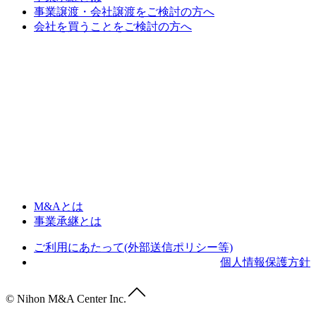
事業譲渡・会社譲渡をご検討の方へ
会社を買うことをご検討の方へ
M&Aとは
事業承継とは
ご利用にあたって(外部送信ポリシー等)
個人情報保護方針
© Nihon M&A Center Inc.