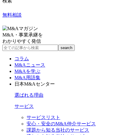
検索
無料相談
M&A・事業承継を
わかりやすく発信
コラム
M&Aニュース
M&Aを学ぶ
M&A用語集
日本M&Aセンター
選ばれる理由
サービス
サービスリスト
安心・安全のM&A仲介サービス
課題から知る当社のサービス