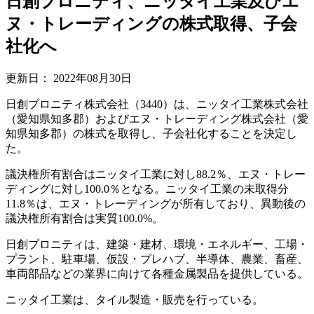
日創プロニティ、ニッタイ工業及びエ
ヌ・トレーディングの株式取得、子会
社化へ
更新日：
2022年08月30日
日創プロニティ株式会社（3440）は、ニッタイ工業株式会社
（愛知県知多郡）およびエヌ・トレーディング株式会社（愛
知県知多郡）の株式を取得し、子会社化することを決定し
た。
議決権所有割合はニッタイ工業に対し88.2％、エヌ・トレー
ディングに対し100.0％となる。ニッタイ工業の未取得分
11.8％は、エヌ・トレーディングが所有しており、異動後の
議決権所有割合は実質100.0%。
日創プロニティは、建築・建材、環境・エネルギー、工場・
プラント、駐車場、仮設・プレハブ、半導体、農業、畜産、
車両部品などの業界に向けて各種金属製品を提供している。
ニッタイ工業は、タイル製造・販売を行っている。