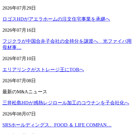
2026年07月29日
ロゴスHDがアエラホームの注文住宅事業を承継へ
2026年07月16日
フジクラが中国合弁子会社の全持分を譲渡へ 光ファイバ用
母材事…
2026年07月10日
エリアリンクがストレージ王にTOBへ
2026年07月08日
最新のM&Aニュース
三井松島HDが感熱レジロール加工のコウナンを子会社化へ
2026年08月07日
SRSホールディングス、FOOD ＆ LIFE COMPAN…