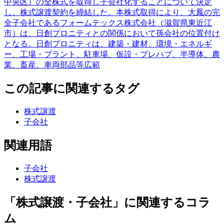
中央区）の全株式を取得し子会社化することについて決定
し、株式譲渡契約を締結した。本株式取得により、大鳳の完
全子会社であるフォームテックス株式会社（滋賀県東近江
市）は、日創プロニティとの関係において孫会社の位置付け
となる。日創プロニティは、建築・建材、環境・エネルギ
ー、工場・プラント、駐車場、仮設・プレハブ、半導体、農
業、畜産、車両部品等広範
この記事に関連するタグ
株式譲渡
子会社
関連用語
子会社
株式譲渡
「株式譲渡・子会社」に関連するコラ
ム