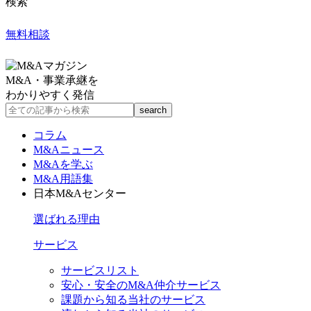
検索
無料相談
M&A・事業承継を
わかりやすく発信
コラム
M&Aニュース
M&Aを学ぶ
M&A用語集
日本M&Aセンター
選ばれる理由
サービス
サービスリスト
安心・安全のM&A仲介サービス
課題から知る当社のサービス