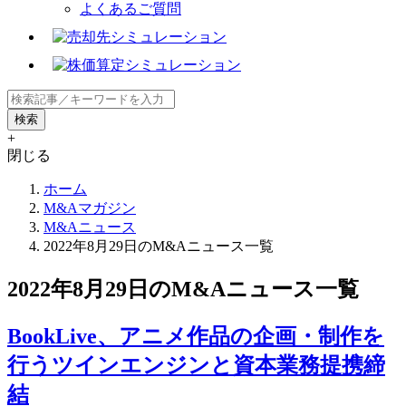
よくあるご質問
+
閉じる
ホーム
M&Aマガジン
M&Aニュース
2022年8月29日のM&Aニュース一覧
2022年8月29日のM&Aニュース一覧
BookLive、アニメ作品の企画・制作を
行うツインエンジンと資本業務提携締
結