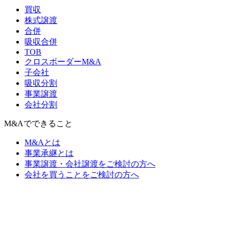
買収
株式譲渡
合併
吸収合併
TOB
クロスボーダーM&A
子会社
吸収分割
事業譲渡
会社分割
M&Aでできること
M&Aとは
事業承継とは
事業譲渡・会社譲渡をご検討の方へ
会社を買うことをご検討の方へ