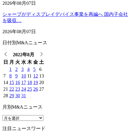
2026年08月07日
シャープがディスプレイデバイス事業を再編へ 国内子会社
を吸収…
2026年08月07日
日付別M&Aニュース
2022年8月
日
月
火
水
木
金
土
1
2
3
4
5
6
7
8
9
10
11
12
13
14
15
16
17
18
19
20
21
22
23
24
25
26
27
28
29
30
31
月別M&Aニュース
注目ニュースワード