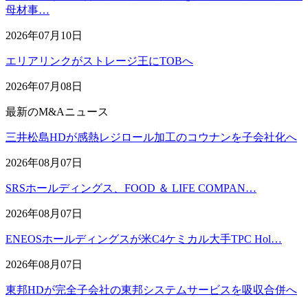
母材事…
2026年07月10日
エリアリンクがストレージ王にTOBへ
2026年07月08日
最新のM&Aニュース
三井松島HDが感熱レジロール加工のコウナンを子会社化へ
2026年08月07日
SRSホールディングス、FOOD ＆ LIFE COMPAN…
2026年08月07日
ENEOSホールディングスが米C4ケミカル大手TPC Hol…
2026年08月07日
東邦HDが完全子会社の東邦システムサービスを吸収合併へ