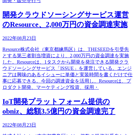
開発・販売を行っ
開発クラウドソーシングサービス運営
のResource、2,000万円の資金調達実施
2022年08月23日
Resource株式会社（東京都練馬区）は、THESEEDを引受先
とする第三者割当増資により、2,000万円の資金調達を実施
した。Resourceは、1タスクから開発を発注できる開発クラ
ウドソーシングサービス「ISSUE」を運営している。エンジ
ニアは興味のあるイシューに単価と実装時間を書くだけで仕
事に応募できる。今回の調達資金を活用し、Resourceは、プ
ロダクト開発、マーケティング投資、採用・
IoT開発プラットフォーム提供の
obniz、総額3.5億円の資金調達完了
2022年08月23日