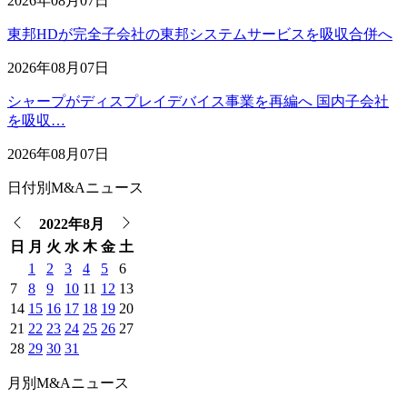
2026年08月07日
東邦HDが完全子会社の東邦システムサービスを吸収合併へ
2026年08月07日
シャープがディスプレイデバイス事業を再編へ 国内子会社
を吸収…
2026年08月07日
日付別M&Aニュース
2022年8月
日
月
火
水
木
金
土
1
2
3
4
5
6
7
8
9
10
11
12
13
14
15
16
17
18
19
20
21
22
23
24
25
26
27
28
29
30
31
月別M&Aニュース