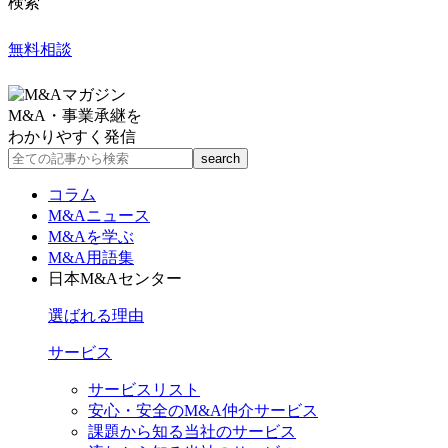
検索
無料相談
M&A・事業承継を
わかりやすく発信
コラム
M&Aニュース
M&Aを学ぶ
M&A用語集
日本M&Aセンター
選ばれる理由
サービス
サービスリスト
安心・安全のM&A仲介サービス
課題から知る当社のサービス