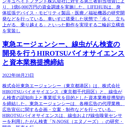
ンキュベイトファンド株式会社に対する第三者割当増資によ
り、1億6,000万円の資金調達を実施した。LIFEHUBは、身
体拡張デバイス・モビリティ製品・医療／福祉機器の研究開
発などを行っている。車いすに搭乗した状態で「歩く、立ち
上がる、乗り越える」といった動作を実現する二輪起立構造
を実装し
東急エージェンシー、線虫がん検査の
開発を行うHIROTSUバイオサイエンス
と資本業務提携締結
2022年08月23日
株式会社東急エージェンシー（東京都港区）は、株式会社
HIROTSUバイオサイエンス（東京都千代田区）と、線虫が
ん検査の認知向上と事業拡大を目的とした資本業務提携契約
を締結した。東急エージェンシーは、各種広告の代理業務、
広告宣伝に関する企画・立案・制作などを行っている。
HIROTSUバイオサイエンスは、線虫および線虫嗅覚センサ
ーを利用したがん検査「N-NOSE（エヌノーズ）」の研究・