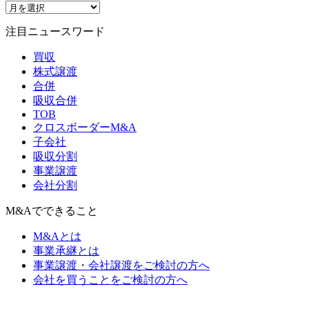
注目ニュースワード
買収
株式譲渡
合併
吸収合併
TOB
クロスボーダーM&A
子会社
吸収分割
事業譲渡
会社分割
M&Aでできること
M&Aとは
事業承継とは
事業譲渡・会社譲渡をご検討の方へ
会社を買うことをご検討の方へ