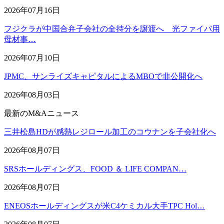
2026年07月16日
フジクラが中国合弁子会社の全持分を譲渡へ 光ファイバ用
母材事…
2026年07月10日
JPMC、サンライズキャピタルによるMBOで非公開化へ
2026年08月03日
最新のM&Aニュース
三井松島HDが感熱レジロール加工のコウナンを子会社化へ
2026年08月07日
SRSホールディングス、FOOD ＆ LIFE COMPAN…
2026年08月07日
ENEOSホールディングスが米C4ケミカル大手TPC Hol…