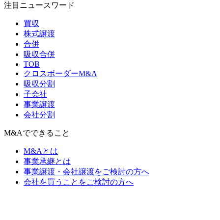
注目ニュースワード
買収
株式譲渡
合併
吸収合併
TOB
クロスボーダーM&A
吸収分割
子会社
事業譲渡
会社分割
M&Aでできること
M&Aとは
事業承継とは
事業譲渡・会社譲渡をご検討の方へ
会社を買うことをご検討の方へ