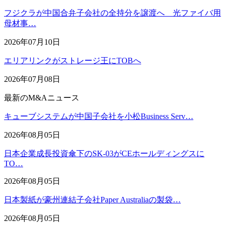
フジクラが中国合弁子会社の全持分を譲渡へ 光ファイバ用
母材事…
2026年07月10日
エリアリンクがストレージ王にTOBへ
2026年07月08日
最新のM&Aニュース
キューブシステムが中国子会社を小松Business Serv…
2026年08月05日
日本企業成長投資傘下のSK-03がCEホールディングスに
TO…
2026年08月05日
日本製紙が豪州連結子会社Paper Australiaの製袋…
2026年08月05日