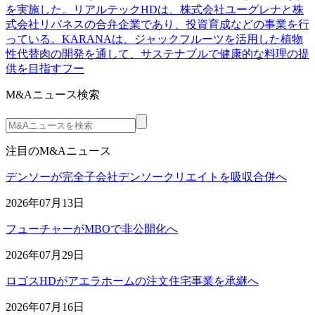
を実施した。リアルテックHDは、株式会社ユーグレナと株
式会社リバネスの合弁企業であり、投資育成などの事業を行
っている。KARANAは、ジャックフルーツを活用した植物
性代替肉の開発を通して、サステナブルで健康的な料理の提
供を目指すフー
M&Aニュース検索
注目のM&Aニュース
デンソーが完全子会社デンソークリエイトを吸収合併へ
2026年07月13日
フューチャーがMBOで非公開化へ
2026年07月29日
ロゴスHDがアエラホームの注文住宅事業を承継へ
2026年07月16日