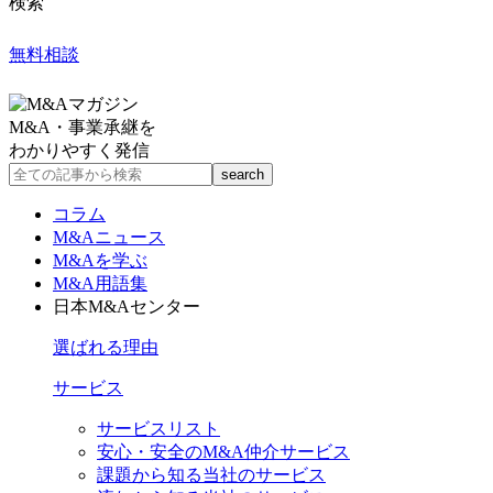
検索
無料相談
M&A・事業承継を
わかりやすく発信
コラム
M&Aニュース
M&Aを学ぶ
M&A用語集
日本M&Aセンター
選ばれる理由
サービス
サービスリスト
安心・安全のM&A仲介サービス
課題から知る当社のサービス