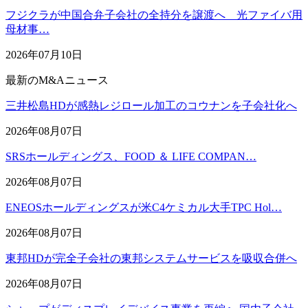
フジクラが中国合弁子会社の全持分を譲渡へ 光ファイバ用
母材事…
2026年07月10日
最新のM&Aニュース
三井松島HDが感熱レジロール加工のコウナンを子会社化へ
2026年08月07日
SRSホールディングス、FOOD ＆ LIFE COMPAN…
2026年08月07日
ENEOSホールディングスが米C4ケミカル大手TPC Hol…
2026年08月07日
東邦HDが完全子会社の東邦システムサービスを吸収合併へ
2026年08月07日