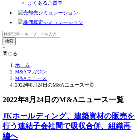
よくあるご質問
+
閉じる
ホーム
M&Aマガジン
M&Aニュース
2022年8月24日のM&Aニュース一覧
2022年8月24日のM&Aニュース一覧
JKホールディング、建築資材の販売を
行う連結子会社間で吸収合併、組織再
編へ