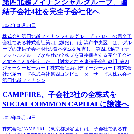
第四北越フィナンシャルグループ、連
結子会社4社を完全子会社化へ
2022年08月24日
株式会社第四北越フィナンシャルグループ（7327）の完全子
会社である株式会社第四北越銀行（新潟市中央区）は、グル
ープの連結子会社4社の資本構成を見直し、第四北越フィナ
ンシャルグループが各社の全株式を直接保有する完全子会社
とすることを決定した。【対象となる連結子会社4社】第四
ジェーシービーカード株式会社第四ディーシーカード株式会
社北越カード株式会社第四コンピューターサービス株式会社
第四北越フィナンシ
CAMPFIRE、子会社2社の全株式を
SOCIAL COMMON CAPITALに譲渡へ
2022年08月24日
株式会社CAMPFIRE（東京都渋谷区）は、子会社である株