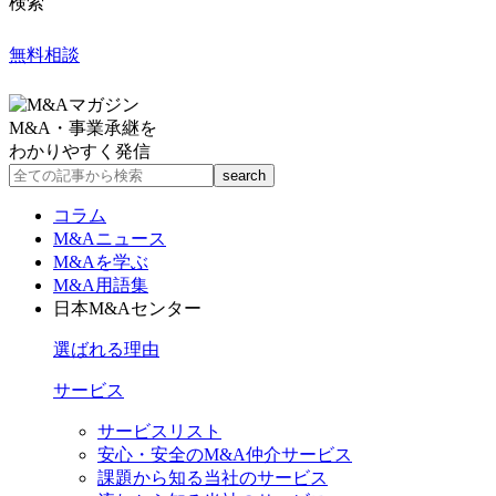
検索
無料相談
M&A・事業承継を
わかりやすく発信
コラム
M&Aニュース
M&Aを学ぶ
M&A用語集
日本M&Aセンター
選ばれる理由
サービス
サービスリスト
安心・安全のM&A仲介サービス
課題から知る当社のサービス