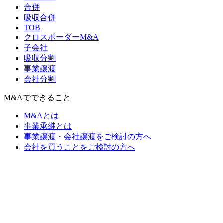
合併
吸収合併
TOB
クロスボーダーM&A
子会社
吸収分割
事業譲渡
会社分割
M&Aでできること
M&Aとは
事業承継とは
事業譲渡・会社譲渡をご検討の方へ
会社を買うことをご検討の方へ