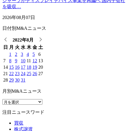
シャープがディスプレイデバイス事業を再編へ 国内子会社
を吸収…
2026年08月07日
日付別M&Aニュース
2022年8月
日
月
火
水
木
金
土
1
2
3
4
5
6
7
8
9
10
11
12
13
14
15
16
17
18
19
20
21
22
23
24
25
26
27
28
29
30
31
月別M&Aニュース
注目ニュースワード
買収
株式譲渡