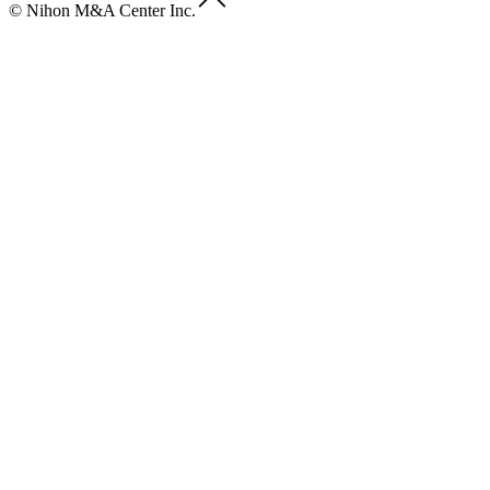
© Nihon M&A Center Inc.