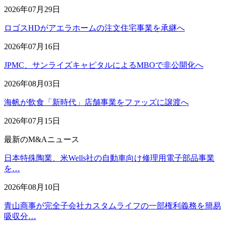
2026年07月29日
ロゴスHDがアエラホームの注文住宅事業を承継へ
2026年07月16日
JPMC、サンライズキャピタルによるMBOで非公開化へ
2026年08月03日
海帆が飲食「新時代」店舗事業をファッズに譲渡へ
2026年07月15日
最新のM&Aニュース
日本特殊陶業、米Wells社の自動車向け修理用電子部品事業
を…
2026年08月10日
青山商事が完全子会社カスタムライフの一部権利義務を簡易
吸収分…