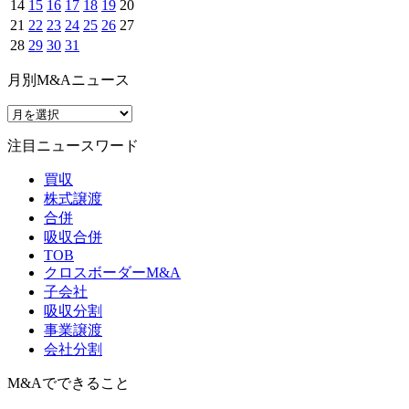
14
15
16
17
18
19
20
21
22
23
24
25
26
27
28
29
30
31
月別M&Aニュース
注目ニュースワード
買収
株式譲渡
合併
吸収合併
TOB
クロスボーダーM&A
子会社
吸収分割
事業譲渡
会社分割
M&Aでできること