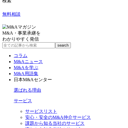
検索
無料相談
M&A・事業承継を
わかりやすく発信
コラム
M&Aニュース
M&Aを学ぶ
M&A用語集
日本M&Aセンター
選ばれる理由
サービス
サービスリスト
安心・安全のM&A仲介サービス
課題から知る当社のサービス