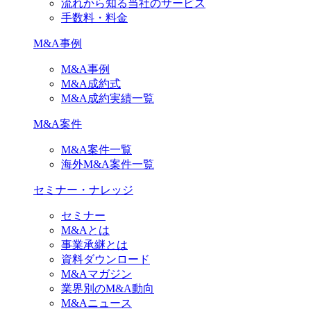
流れから知る当社のサービス
手数料・料金
M&A事例
M&A事例
M&A成約式
M&A成約実績一覧
M&A案件
M&A案件一覧
海外M&A案件一覧
セミナー・ナレッジ
セミナー
M&Aとは
事業承継とは
資料ダウンロード
M&Aマガジン
業界別のM&A動向
M&Aニュース