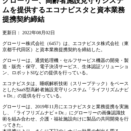
グローリー、高齢者施設見守りシステ
ムを提供するエコナビスタと資本業務
提携契約締結
更新日：
2022年08月02日
グローリー株式会社（6457）は、エコナビスタ株式会社（東
京都千代田区）と資本業務提携契約を締結した。
グローリーは、通貨処理機・セルフサービス機器の開発・製
造・販売・保守、電子決済サービス、生体認証ソリューショ
ン、ロボットSIなどの提供を行っている。
エコナビスタは、睡眠解析技術（スリープテック）をベース
としたSaaS型高齢者施設見守りシステム「ライフリズムナビ
＋Dr.」の提供を行っている。
グローリーは、2019年11月にエコナビスタと業務提携を実施
し、「ライフリズムナビ＋Dr.」にグローリーの画像認識技
術を組み合わせ、介護・福祉施設向けに製品の共同開発を行
ってきた。