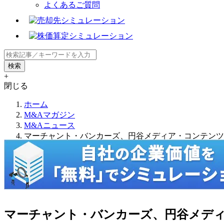
よくあるご質問
+
閉じる
ホーム
M&Aマガジン
M&Aニュース
マーチャント・バンカーズ、円谷メディア・コンテンツ
マーチャント・バンカーズ、円谷メデ