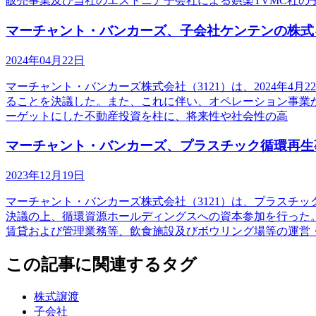
販売事業及び当社のエストニア子会社による娯楽TVMC社の
マーチャント・バンカーズ、子会社ケンテンの株式
2024年04月22日
マーチャント・バンカーズ株式会社（3121）は、2024年4
ることを決議した。また、これに伴い、オペレーション事業
ーゲットにした不動産投資を柱に、将来性や社会性の高
マーチャント・バンカーズ、プラスチック循環再生
2023年12月19日
マーチャント・バンカーズ株式会社（3121）は、プラスチ
決議の上、循環資源ホールディングスへの資本参加を行った
賃貸および管理業務等、飲食施設及びボウリング場等の運営
この記事に関連するタグ
株式譲渡
子会社