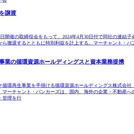
子会
を譲渡
月22日開催の取締役会をもって、2024年4月30日付で同社の
から撤退するとともに特別利益を計上する。マーチャント・バ
事業の循環資源ホールディングスと資本業務提携
ック循環再生事業を手掛ける循環資源ホールディングス株式会
。マーチャント・バンカーズは、国内、海外の企業・不動産へ
・管理を行