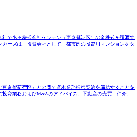
連結子会社である株式会社ケンテン（東京都港区）の全株式を譲渡す
ンカーズは、投資会社として、都市部の投資用マンションをタ
社（東京都新宿区）との間で資本業務提携契約を締結することを
の投資業務およびM&Aのアドバイス、不動産の売買、仲介、