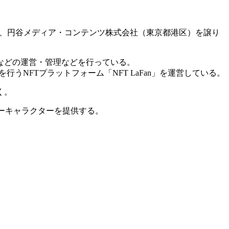
社、円谷メディア・コンテンツ株式会社（東京都港区）を譲り
などの運営・管理などを行っている。
NFTプラットフォーム「NFT LaFan」を運営している。
く。
ューキャラクターを提供する。