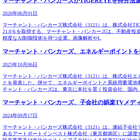
マーチャント・バンカーズがTIGEREYEを持分法
2026年06月01日
マーチャント・バンカーズ株式会社（3121）は、株式会社TI
21.0％を取得する。マーチャント・バンカーズは、不動産投
精度なAI制御技術を持つ企業。画像解析やL
マーチャント・バンカーズ、エネルギーポイントを
2025年10月06日
マーチャント・バンカーズ株式会社（3121）は、株式会社
とを発表した。併せて、エネルギーポイントと系統用蓄電池
チャント・バンカーズは、東京に本社を置く投資会社。国内
マーチャント・バンカーズ、子会社の娯楽TVメデ
2024年09月17日
マーチャント・バンカーズ株式会社（3121）は、連結子会
あるアートポートインベスト株式会社（東京都港区）に譲渡