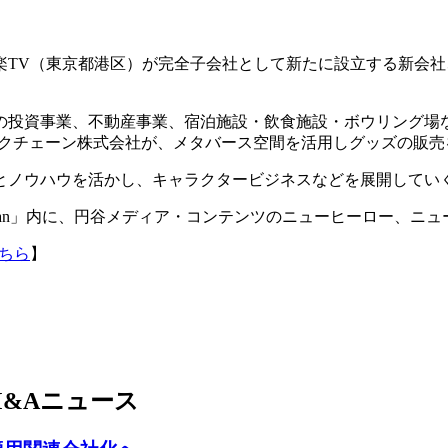
娯楽TV（東京都港区）が完全子会社として新たに設立する新会
の投資事業、不動産事業、宿泊施設・飲食施設・ボウリング場
チェーン株式会社が、メタバース空間を活用しグッズの販売を行う
とノウハウを活かし、キャラクタービジネスなどを展開してい
aFan」内に、円谷メディア・コンテンツのニューヒーロー、ニ
ちら
】
&Aニュース