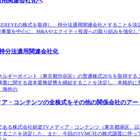
適用関連会社化へ
GEREYEの株式を取得し、持分法適用関連会社とすることを決
資事業を中心に、M&Aやエクイティ投資への取り組みを強化して
持分法適用関連会社化
エネルギーポイント（東京都渋谷区）の普通株式20％を取得す
事業に関する資本業務提携を締結することを決定し、本格的に
、海外の
ィア・コンテンツの全株式をその他の関係会社のアー
社である株式会社娯楽TVメディア・コンテンツ（東京都港区、
することを決定した。また、今回のTVMC社の株式譲渡に伴っ