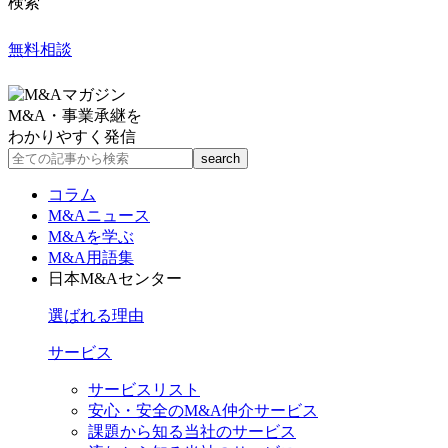
検索
無料相談
M&A・事業承継を
わかりやすく発信
コラム
M&Aニュース
M&Aを学ぶ
M&A用語集
日本M&Aセンター
選ばれる理由
サービス
サービスリスト
安心・安全のM&A仲介サービス
課題から知る当社のサービス