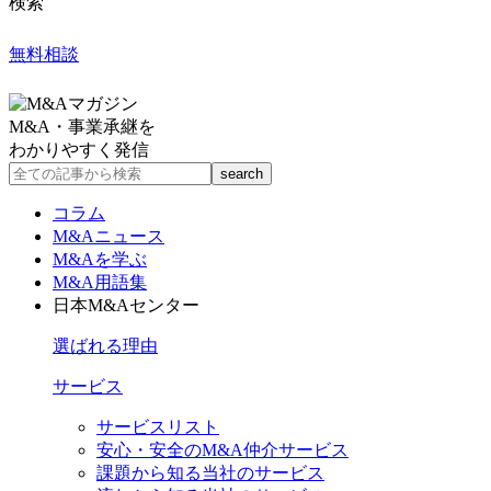
検索
無料相談
M&A・事業承継を
わかりやすく発信
コラム
M&Aニュース
M&Aを学ぶ
M&A用語集
日本M&Aセンター
選ばれる理由
サービス
サービスリスト
安心・安全のM&A仲介サービス
課題から知る当社のサービス