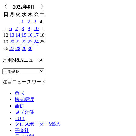
2022年6月
日
月
火
水
木
金
土
1
2
3
4
5
6
7
8
9
10
11
12
13
14
15
16
17
18
19
20
21
22
23
24
25
26
27
28
29
30
月別M&Aニュース
注目ニュースワード
買収
株式譲渡
合併
吸収合併
TOB
クロスボーダーM&A
子会社