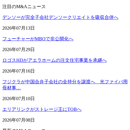
注目のM&Aニュース
デンソーが完全子会社デンソークリエイトを吸収合併へ
2026年07月13日
フューチャーがMBOで非公開化へ
2026年07月29日
ロゴスHDがアエラホームの注文住宅事業を承継へ
2026年07月16日
フジクラが中国合弁子会社の全持分を譲渡へ 光ファイバ用
母材事…
2026年07月10日
エリアリンクがストレージ王にTOBへ
2026年07月08日