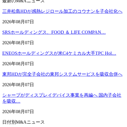
最新のM&Aニュース
三井松島HDが感熱レジロール加工のコウナンを子会社化へ
2026年08月07日
SRSホールディングス、FOOD ＆ LIFE COMPAN…
2026年08月07日
ENEOSホールディングスが米C4ケミカル大手TPC Hol…
2026年08月07日
東邦HDが完全子会社の東邦システムサービスを吸収合併へ
2026年08月07日
シャープがディスプレイデバイス事業を再編へ 国内子会社
を吸収…
2026年08月07日
日付別M&Aニュース