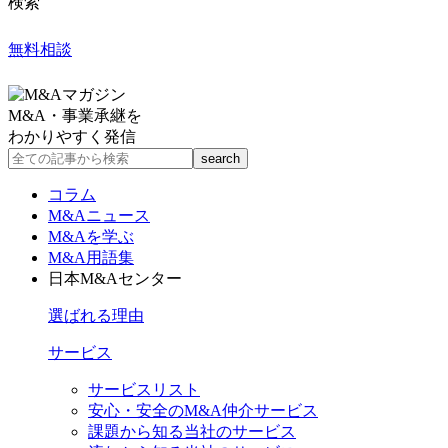
検索
無料相談
M&A・事業承継を
わかりやすく発信
コラム
M&Aニュース
M&Aを学ぶ
M&A用語集
日本M&Aセンター
選ばれる理由
サービス
サービスリスト
安心・安全のM&A仲介サービス
課題から知る当社のサービス