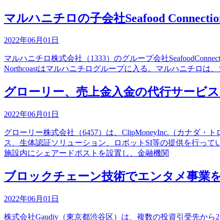
マルハニチロの子会社Seafood Connectio
2022年06月01日
マルハニチロ株式会社（1333）のグループ会社SeafoodConnection
Northcoastはマルハニチログループに入る。マルハニチ
グローリー、売上金入金の代行サービスを行
2022年06月01日
グローリー株式会社（6457）は、ClipMoneyInc.
ス、生体認証ソリューション、ロボットSI等の提供を行ってい
施設内にシェアードポストを設置し、金融機関
ブロックチェーン技術でエンタメ事業を展
2022年06月01日
株式会社Gaudiy（東京都渋谷区）は、複数の投資引受先から