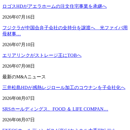
ロゴスHDがアエラホームの注文住宅事業を承継へ
2026年07月16日
フジクラが中国合弁子会社の全持分を譲渡へ 光ファイバ用
母材事…
2026年07月10日
エリアリンクがストレージ王にTOBへ
2026年07月08日
最新のM&Aニュース
三井松島HDが感熱レジロール加工のコウナンを子会社化へ
2026年08月07日
SRSホールディングス、FOOD ＆ LIFE COMPAN…
2026年08月07日