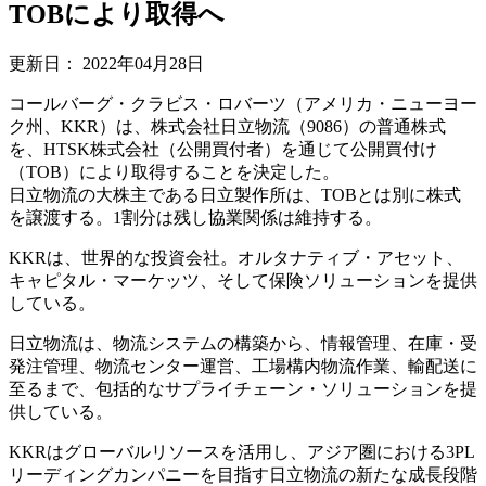
TOBにより取得へ
更新日：
2022年04月28日
コールバーグ・クラビス・ロバーツ（アメリカ・ニューヨー
ク州、KKR）は、株式会社日立物流（9086）の普通株式
を、HTSK株式会社（公開買付者）を通じて公開買付け
（TOB）により取得することを決定した。
日立物流の大株主である日立製作所は、TOBとは別に株式
を譲渡する。1割分は残し協業関係は維持する。
KKRは、世界的な投資会社。オルタナティブ・アセット、
キャピタル・マーケッツ、そして保険ソリューションを提供
している。
日立物流は、物流システムの構築から、情報管理、在庫・受
発注管理、物流センター運営、工場構内物流作業、輸配送に
至るまで、包括的なサプライチェーン・ソリューションを提
供している。
KKRはグローバルリソースを活用し、アジア圏における3PL
リーディングカンパニーを目指す日立物流の新たな成長段階