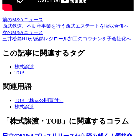
前のM&Aニュース
西武鉄道、不動産事業を行う西武エステートを吸収合併へ
次のM&Aニュース
三井松島HDが感熱レジロール加工のコウナンを子会社化へ
この記事に関連するタグ
株式譲渡
TOB
関連用語
TOB（株式公開買付）
株式譲渡
「株式譲渡・TOB」に関連するコラム
日立のM&Aプレスリリースから読み解く！価格交