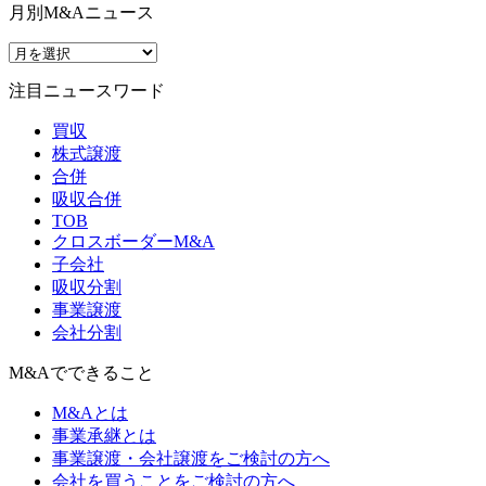
月別M&Aニュース
注目ニュースワード
買収
株式譲渡
合併
吸収合併
TOB
クロスボーダーM&A
子会社
吸収分割
事業譲渡
会社分割
M&Aでできること
M&Aとは
事業承継とは
事業譲渡・会社譲渡をご検討の方へ
会社を買うことをご検討の方へ