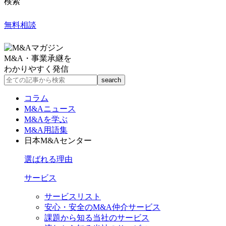
検索
無料相談
M&A・事業承継を
わかりやすく発信
コラム
M&Aニュース
M&Aを学ぶ
M&A用語集
日本M&Aセンター
選ばれる理由
サービス
サービスリスト
安心・安全のM&A仲介サービス
課題から知る当社のサービス