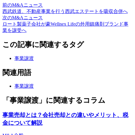
前のM&Aニュース
西武鉄道、不動産事業を行う西武エステートを吸収合併へ
次のM&Aニュース
ロート製薬子会社が豪Wellnex Lifeの外用鎮痛剤ブランド事
業を譲受へ
この記事に関連するタグ
事業譲渡
関連用語
事業譲渡
「事業譲渡」に関連するコラム
事業売却とは？会社売却との違いやメリット、税
金について解説