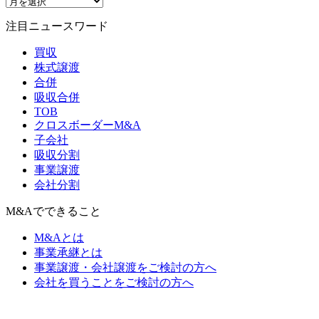
注目ニュースワード
買収
株式譲渡
合併
吸収合併
TOB
クロスボーダーM&A
子会社
吸収分割
事業譲渡
会社分割
M&Aでできること
M&Aとは
事業承継とは
事業譲渡・会社譲渡をご検討の方へ
会社を買うことをご検討の方へ