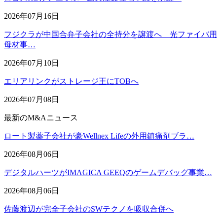
2026年07月16日
フジクラが中国合弁子会社の全持分を譲渡へ 光ファイバ用
母材事…
2026年07月10日
エリアリンクがストレージ王にTOBへ
2026年07月08日
最新のM&Aニュース
ロート製薬子会社が豪Wellnex Lifeの外用鎮痛剤ブラ…
2026年08月06日
デジタルハーツがIMAGICA GEEQのゲームデバッグ事業…
2026年08月06日
佐藤渡辺が完全子会社のSWテクノを吸収合併へ