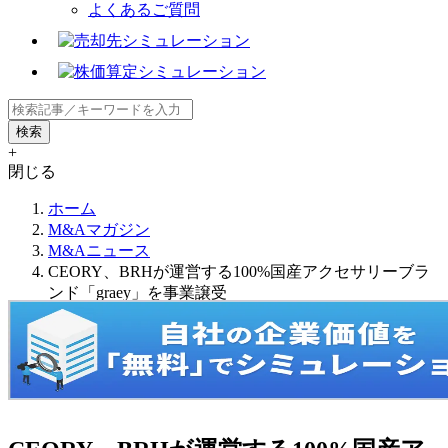
よくあるご質問
+
閉じる
ホーム
M&Aマガジン
M&Aニュース
CEORY、BRHが運営する100%国産アクセサリーブラ
ンド「graey」を事業譲受