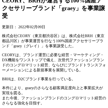
CEORY、BRHが運営する100%国産ア
クセサリーブランド「graey」を事業譲
受
更新日：
2022年02月09日
株式会社CEORY（東京都渋谷区）は、株式会社BRH（東京
都品川区）が事業運営を行なう100%国産アクセサリーブラ
ンド「graey（グレイ）」を事業譲受した。
CEORYは、ブランド運営に必要な経営・マーケティング・
DX機能をワンストップで備え、次世代ファッションブラン
ドのコングロマリット経営、ならびにブランドトランスフォ
ーメーションによる新規事業を展開している。
BRHは、D2Cブランド事業を行っている。
本件により、graeyのさらなる顧客満足度向上と事業拡大が
実現を図る。
また今後、ファッションブランドのコングロマリット経営の
さらなる強化を目指す。