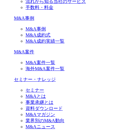
流れから知る当社のサービス
手数料・料金
M&A事例
M&A事例
M&A成約式
M&A成約実績一覧
M&A案件
M&A案件一覧
海外M&A案件一覧
セミナー・ナレッジ
セミナー
M&Aとは
事業承継とは
資料ダウンロード
M&Aマガジン
業界別のM&A動向
M&Aニュース