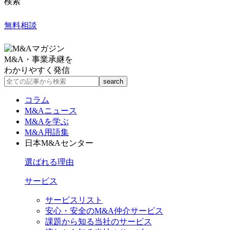
検索
無料相談
M&A・事業承継を
わかりやすく発信
コラム
M&Aニュース
M&Aを学ぶ
M&A用語集
日本M&Aセンター
選ばれる理由
サービス
サービスリスト
安心・安全のM&A仲介サービス
課題から知る当社のサービス