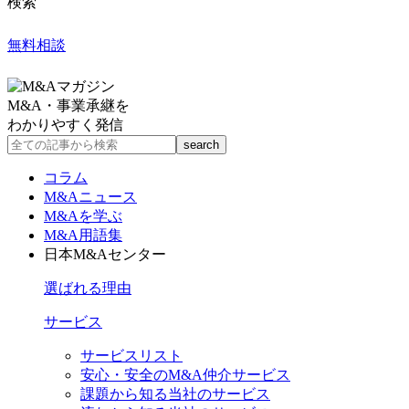
検索
無料相談
M&A・事業承継を
わかりやすく発信
コラム
M&Aニュース
M&Aを学ぶ
M&A用語集
日本M&Aセンター
選ばれる理由
サービス
サービスリスト
安心・安全のM&A仲介サービス
課題から知る当社のサービス