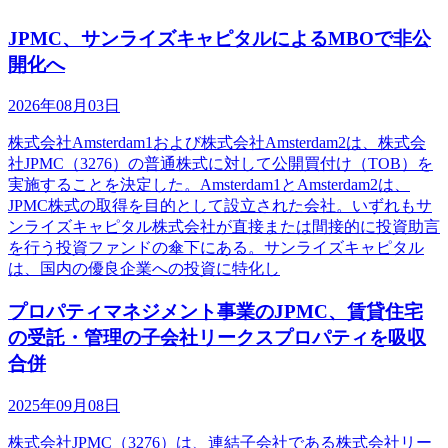
JPMC、サンライズキャピタルによるMBOで非公
開化へ
2026年08月03日
株式会社Amsterdam1および株式会社Amsterdam2は、株式会
社JPMC（3276）の普通株式に対して公開買付け（TOB）を
実施することを決定した。Amsterdam1とAmsterdam2は、
JPMC株式の取得を目的として設立された会社。いずれもサ
ンライズキャピタル株式会社が直接または間接的に投資助言
を行う投資ファンドの傘下にある。サンライズキャピタル
は、国内の優良企業への投資に特化し
プロパティマネジメント事業のJPMC、賃貸住宅
の受託・管理の子会社リークスプロパティを吸収
合併
2025年09月08日
株式会社JPMC（3276）は、連結子会社である株式会社リー