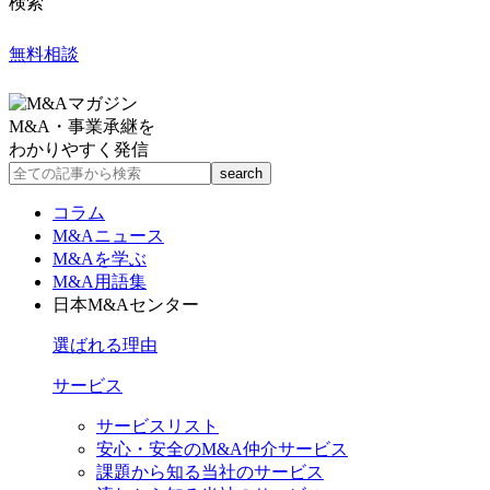
検索
無料相談
M&A・事業承継を
わかりやすく発信
コラム
M&Aニュース
M&Aを学ぶ
M&A用語集
日本M&Aセンター
選ばれる理由
サービス
サービスリスト
安心・安全のM&A仲介サービス
課題から知る当社のサービス