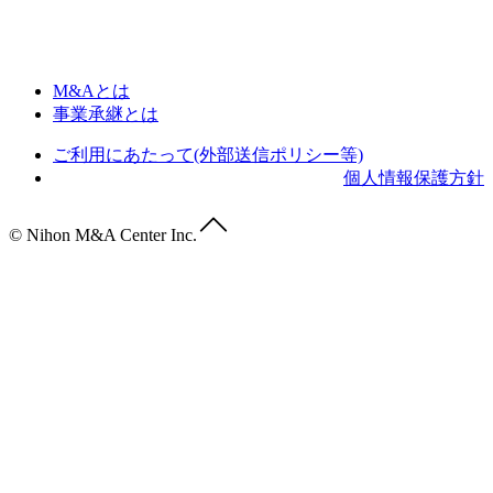
M&Aとは
事業承継とは
ご利用にあたって(外部送信ポリシー等)
個人情報保護方針
© Nihon M&A Center Inc.