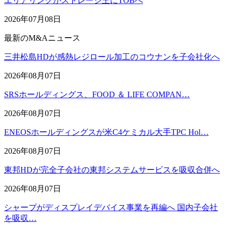
エリアリンクがストレージ王にTOBへ
2026年07月08日
最新のM&Aニュース
三井松島HDが感熱レジロール加工のコウナンを子会社化へ
2026年08月07日
SRSホールディングス、FOOD ＆ LIFE COMPAN…
2026年08月07日
ENEOSホールディングスが米C4ケミカル大手TPC Hol…
2026年08月07日
東邦HDが完全子会社の東邦システムサービスを吸収合併へ
2026年08月07日
シャープがディスプレイデバイス事業を再編へ 国内子会社
を吸収…