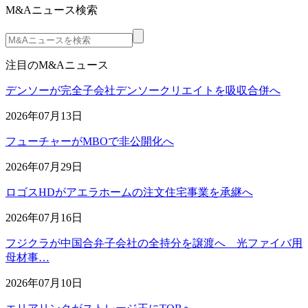
M&Aニュース検索
注目のM&Aニュース
デンソーが完全子会社デンソークリエイトを吸収合併へ
2026年07月13日
フューチャーがMBOで非公開化へ
2026年07月29日
ロゴスHDがアエラホームの注文住宅事業を承継へ
2026年07月16日
フジクラが中国合弁子会社の全持分を譲渡へ 光ファイバ用
母材事…
2026年07月10日