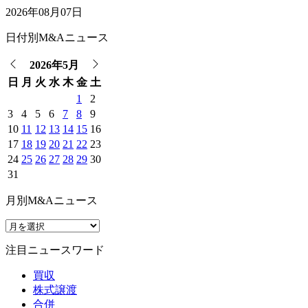
2026年08月07日
日付別M&Aニュース
2026年5月
日
月
火
水
木
金
土
1
2
3
4
5
6
7
8
9
10
11
12
13
14
15
16
17
18
19
20
21
22
23
24
25
26
27
28
29
30
31
月別M&Aニュース
注目ニュースワード
買収
株式譲渡
合併