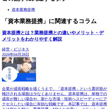
資本業務提携
「資本業務提携」に関連するコラム
資本提携とは？業務提携との違いやメリット・デ
メリットをわかりやすく解説
経営・ビジネス
2026年04月28日
企業が成長戦略を描くうえで、「資本提携」という選択肢が
検討される場面は少なくありません。資本提携は、単独での
成長が難しい場合や、新たな市場・技術へスピーディーにア
クセスしたい場合に有効な戦略です。本記事では、資本提携