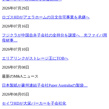
2026年07月29日
ロゴスHDがアエラホームの注文住宅事業を承継へ
2026年07月16日
フジクラが中国合弁子会社の全持分を譲渡へ 光ファイバ用
母材事…
2026年07月10日
エリアリンクがストレージ王にTOBへ
2026年07月08日
最新のM&Aニュース
日本製紙が豪州連結子会社Paper Australiaの製袋…
2026年08月05日
セイワHDが大栄パーカーを子会社化