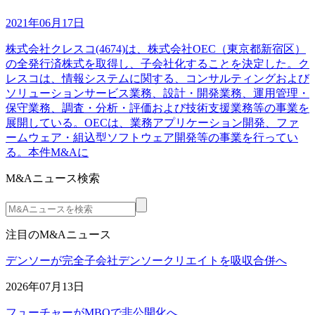
2021年06月17日
株式会社クレスコ(4674)は、株式会社OEC（東京都新宿区）
の全発行済株式を取得し、子会社化することを決定した。ク
レスコは、情報システムに関する、コンサルティングおよび
ソリューションサービス業務、設計・開発業務、運用管理・
保守業務、調査・分析・評価および技術支援業務等の事業を
展開している。OECは、業務アプリケーション開発、ファ
ームウェア・組込型ソフトウェア開発等の事業を行ってい
る。本件M&Aに
M&Aニュース検索
注目のM&Aニュース
デンソーが完全子会社デンソークリエイトを吸収合併へ
2026年07月13日
フューチャーがMBOで非公開化へ