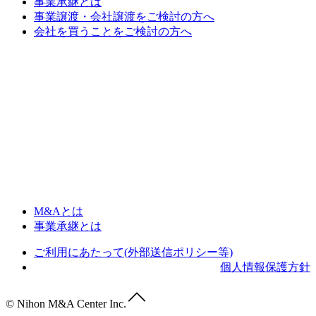
事業承継とは
事業譲渡・会社譲渡をご検討の方へ
会社を買うことをご検討の方へ
M&Aとは
事業承継とは
ご利用にあたって(外部送信ポリシー等)
個人情報保護方針
© Nihon M&A Center Inc.