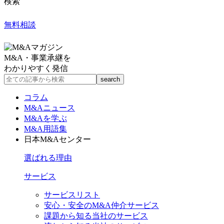
検索
無料相談
M&A・事業承継を
わかりやすく発信
コラム
M&Aニュース
M&Aを学ぶ
M&A用語集
日本M&Aセンター
選ばれる理由
サービス
サービスリスト
安心・安全のM&A仲介サービス
課題から知る当社のサービス