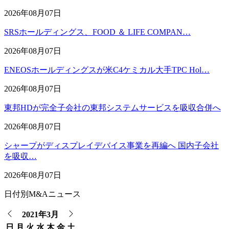
2026年08月07日
SRSホールディングス、FOOD ＆ LIFE COMPAN…
2026年08月07日
ENEOSホールディングスが米C4ケミカル大手TPC Hol…
2026年08月07日
東邦HDが完全子会社の東邦システムサービスを吸収合併へ
2026年08月07日
シャープがディスプレイデバイス事業を再編へ 国内子会社
を吸収…
2026年08月07日
日付別M&Aニュース
2021年3月
日
月
火
水
木
金
土