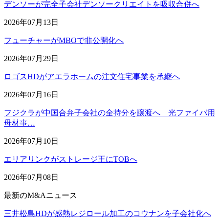
デンソーが完全子会社デンソークリエイトを吸収合併へ
2026年07月13日
フューチャーがMBOで非公開化へ
2026年07月29日
ロゴスHDがアエラホームの注文住宅事業を承継へ
2026年07月16日
フジクラが中国合弁子会社の全持分を譲渡へ 光ファイバ用
母材事…
2026年07月10日
エリアリンクがストレージ王にTOBへ
2026年07月08日
最新のM&Aニュース
三井松島HDが感熱レジロール加工のコウナンを子会社化へ