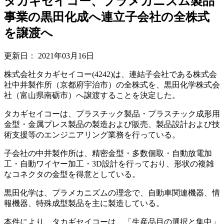
タカギセイコー、プラメカニズム製品
事業の黒田化成へ連立子会社の全株式
を譲渡へ
更新日：
2021年03月16日
株式会社タカギセイコー(4242)は、連結子会社である株式会
社中井製作所（京都府宇治市）の全株式を、黒田化学株式会
社（富山県南砺市）へ譲渡することを決定した。
タカギセイコーは、プラスチック製品・プラスチック成形用
金型・金属プレス製品の製造および販売、製品設計および技
術支援等のエンジニアリング業務を行っている。
子会社の中井製作所は、精密金型・多数個取・自動放電加
工・自動ワイヤー加工・3D設計を行っており、形状の複雑
なコネクタの金型を得意としている。
黒田化学は、プラメカニズムの理念で、自動車関連機器、情
報機器、特殊成型製品を主に製造している。
本件により、タカギセイコーは、「生産品目の選択と集中」