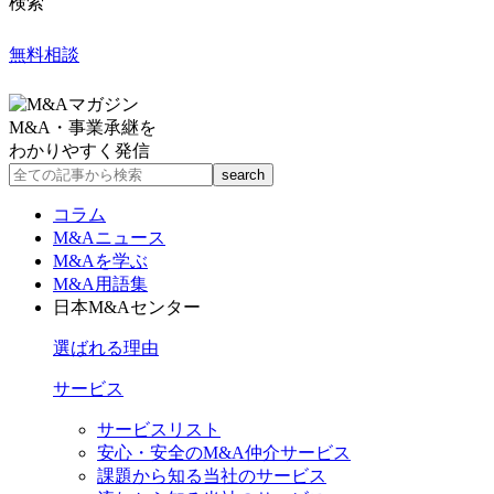
検索
無料相談
M&A・事業承継を
わかりやすく発信
コラム
M&Aニュース
M&Aを学ぶ
M&A用語集
日本M&Aセンター
選ばれる理由
サービス
サービスリスト
安心・安全のM&A仲介サービス
課題から知る当社のサービス