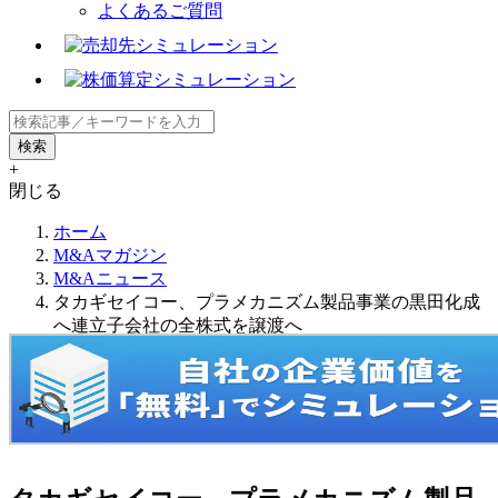
よくあるご質問
+
閉じる
ホーム
M&Aマガジン
M&Aニュース
タカギセイコー、プラメカニズム製品事業の黒田化成
へ連立子会社の全株式を譲渡へ