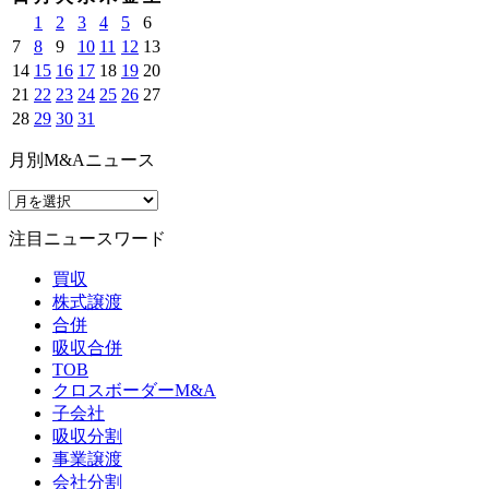
1
2
3
4
5
6
7
8
9
10
11
12
13
14
15
16
17
18
19
20
21
22
23
24
25
26
27
28
29
30
31
月別M&Aニュース
注目ニュースワード
買収
株式譲渡
合併
吸収合併
TOB
クロスボーダーM&A
子会社
吸収分割
事業譲渡
会社分割