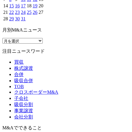
14
15
16
17
18
19
20
21
22
23
24
25
26
27
28
29
30
31
月別M&Aニュース
注目ニュースワード
買収
株式譲渡
合併
吸収合併
TOB
クロスボーダーM&A
子会社
吸収分割
事業譲渡
会社分割
M&Aでできること