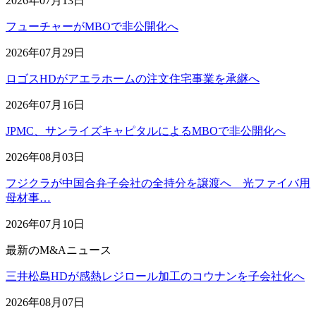
2026年07月13日
フューチャーがMBOで非公開化へ
2026年07月29日
ロゴスHDがアエラホームの注文住宅事業を承継へ
2026年07月16日
JPMC、サンライズキャピタルによるMBOで非公開化へ
2026年08月03日
フジクラが中国合弁子会社の全持分を譲渡へ 光ファイバ用
母材事…
2026年07月10日
最新のM&Aニュース
三井松島HDが感熱レジロール加工のコウナンを子会社化へ
2026年08月07日