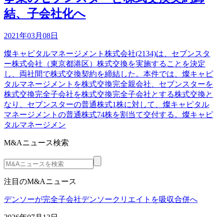
結、子会社化へ
2021年03月08日
燦キャピタルマネージメント株式会社(2134)は、セブンスタ
ー株式会社（東京都港区）株式交換を実施することを決定
し、両社間で株式交換契約を締結した。本件では、燦キャピ
タルマネージメントを株式交換完全親会社、セブンスターを
株式交換完全子会社を株式交換完全子会社とする株式交換と
なり、セブンスターの普通株式1株に対して、燦キャピタル
マネージメントの普通株式74株を割当て交付する。燦キャピ
タルマネージメン
M&Aニュース検索
注目のM&Aニュース
デンソーが完全子会社デンソークリエイトを吸収合併へ