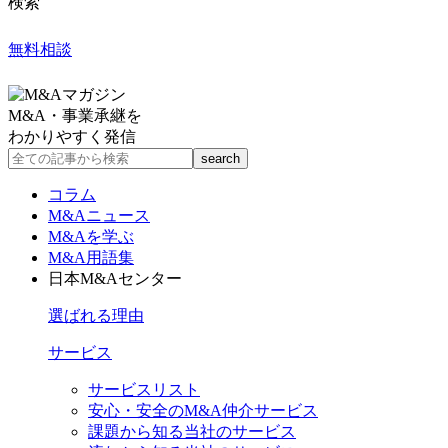
検索
無料相談
M&A・事業承継を
わかりやすく発信
コラム
M&Aニュース
M&Aを学ぶ
M&A用語集
日本M&Aセンター
選ばれる理由
サービス
サービスリスト
安心・安全のM&A仲介サービス
課題から知る当社のサービス