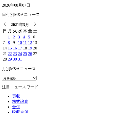
2026年08月07日
日付別M&Aニュース
2021年3月
日
月
火
水
木
金
土
1
2
3
4
5
6
7
8
9
10
11
12
13
14
15
16
17
18
19
20
21
22
23
24
25
26
27
28
29
30
31
月別M&Aニュース
注目ニュースワード
買収
株式譲渡
合併
吸収合併