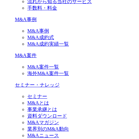
流れから知る当社のサービス
手数料・料金
M&A事例
M&A事例
M&A成約式
M&A成約実績一覧
M&A案件
M&A案件一覧
海外M&A案件一覧
セミナー・ナレッジ
セミナー
M&Aとは
事業承継とは
資料ダウンロード
M&Aマガジン
業界別のM&A動向
M&Aニュース