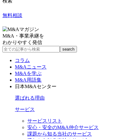
検索
無料相談
M&A・事業承継を
わかりやすく発信
コラム
M&Aニュース
M&Aを学ぶ
M&A用語集
日本M&Aセンター
選ばれる理由
サービス
サービスリスト
安心・安全のM&A仲介サービス
課題から知る当社のサービス