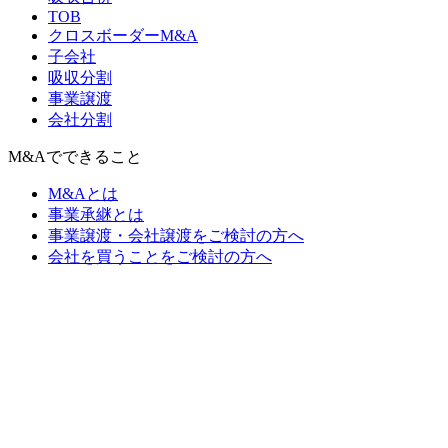
TOB
クロスボーダーM&A
子会社
吸収分割
事業譲渡
会社分割
M&Aでできること
M&Aとは
事業承継とは
事業譲渡・会社譲渡をご検討の方へ
会社を買うことをご検討の方へ