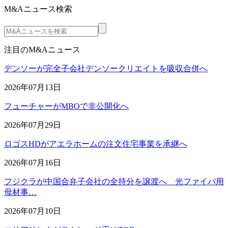
M&Aニュース検索
注目のM&Aニュース
デンソーが完全子会社デンソークリエイトを吸収合併へ
2026年07月13日
フューチャーがMBOで非公開化へ
2026年07月29日
ロゴスHDがアエラホームの注文住宅事業を承継へ
2026年07月16日
フジクラが中国合弁子会社の全持分を譲渡へ 光ファイバ用
母材事…
2026年07月10日