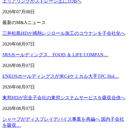
エリアリンクがストレージ王にTOBへ
2026年07月08日
最新のM&Aニュース
三井松島HDが感熱レジロール加工のコウナンを子会社化へ
2026年08月07日
SRSホールディングス、FOOD ＆ LIFE COMPAN…
2026年08月07日
ENEOSホールディングスが米C4ケミカル大手TPC Hol…
2026年08月07日
東邦HDが完全子会社の東邦システムサービスを吸収合併へ
2026年08月07日
シャープがディスプレイデバイス事業を再編へ 国内子会社
を吸収…