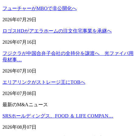
フューチャーがMBOで非公開化へ
2026年07月29日
ロゴスHDがアエラホームの注文住宅事業を承継へ
2026年07月16日
フジクラが中国合弁子会社の全持分を譲渡へ 光ファイバ用
母材事…
2026年07月10日
エリアリンクがストレージ王にTOBへ
2026年07月08日
最新のM&Aニュース
SRSホールディングス、FOOD ＆ LIFE COMPAN…
2026年08月07日