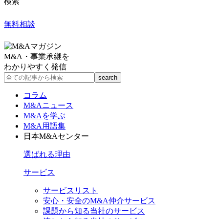
検索
無料相談
M&A・事業承継を
わかりやすく発信
コラム
M&Aニュース
M&Aを学ぶ
M&A用語集
日本M&Aセンター
選ばれる理由
サービス
サービスリスト
安心・安全のM&A仲介サービス
課題から知る当社のサービス