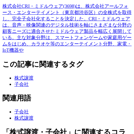
株式会社CRI・ミドルウェア(3698)は、株式会社アールフォ
ース・エンターテイメント（東京都渋谷区）の全株式を取得
し、完全子会社化することを決定した。CRI・ミドルウェア
は、音声・映像関連のデジタル技術を軸にさまざまな分野の
顧客ニーズに適合させたミドルウェア製品を幅広く展開して
いる。主な対象分野は、スマートフォンゲームや家庭用ゲー
ムをはじめ、カラオケ等のエンターテイメント分野、家電・
IoT機器や
この記事に関連するタグ
株式譲渡
子会社
関連用語
子会社
株式譲渡
「株式譲渡・子会社」に関連するコラ