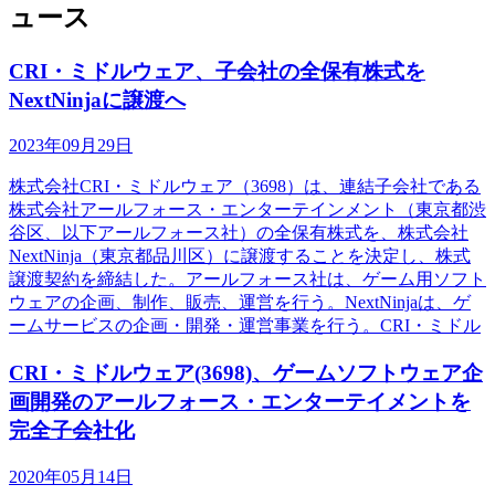
ュース
CRI・ミドルウェア、子会社の全保有株式を
NextNinjaに譲渡へ
2023年09月29日
株式会社CRI・ミドルウェア（3698）は、連結子会社である
株式会社アールフォース・エンターテインメント（東京都渋
谷区、以下アールフォース社）の全保有株式を、株式会社
NextNinja（東京都品川区）に譲渡することを決定し、株式
譲渡契約を締結した。アールフォース社は、ゲーム用ソフト
ウェアの企画、制作、販売、運営を行う。NextNinjaは、ゲ
ームサービスの企画・開発・運営事業を行う。CRI・ミドル
CRI・ミドルウェア(3698)、ゲームソフトウェア企
画開発のアールフォース・エンターテイメントを
完全子会社化
2020年05月14日