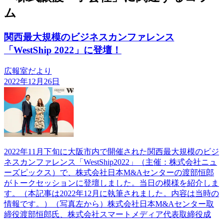
ム
関西最大規模のビジネスカンファレンス
「WestShip 2022」に登壇！
広報室だより
2022年12月26日
2022年11月下旬に大阪市内で開催された関西最大規模のビジ
ネスカンファレンス「WestShip2022」（主催：株式会社ニュ
ーズピックス）で、株式会社日本M&Aセンターの渡部恒郎
がトークセッションに登壇しました。当日の模様を紹介しま
す。（本記事は2022年12月に執筆されました。内容は当時の
情報です。）（写真左から）株式会社日本M&Aセンター取
締役渡部恒郎氏、株式会社スマートメディア代表取締役成