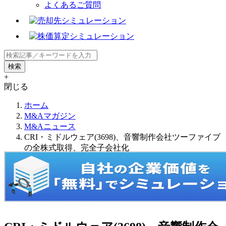
よくあるご質問
+
閉じる
ホーム
M&Aマガジン
M&Aニュース
CRI・ミドルウェア(3698)、音響制作会社ツーファイブ
の全株式取得、完全子会社化