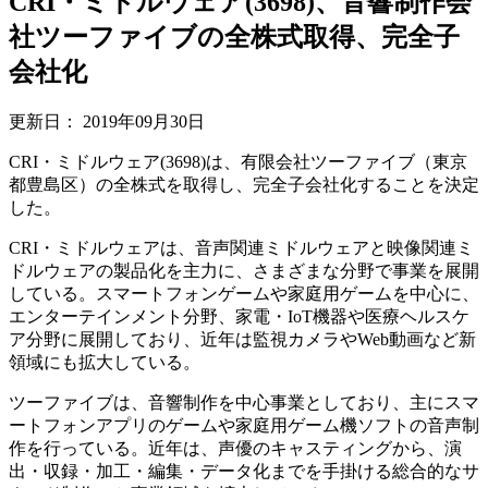
CRI・ミドルウェア(3698)、音響制作会
社ツーファイブの全株式取得、完全子
会社化
更新日：
2019年09月30日
CRI・ミドルウェア(3698)は、有限会社ツーファイブ（東京
都豊島区）の全株式を取得し、完全子会社化することを決定
した。
CRI・ミドルウェアは、音声関連ミドルウェアと映像関連ミ
ドルウェアの製品化を主力に、さまざまな分野で事業を展開
している。スマートフォンゲームや家庭用ゲームを中心に、
エンターテインメント分野、家電・IoT機器や医療ヘルスケ
ア分野に展開しており、近年は監視カメラやWeb動画など新
領域にも拡大している。
ツーファイブは、音響制作を中心事業としており、主にスマ
ートフォンアプリのゲームや家庭用ゲーム機ソフトの音声制
作を行っている。近年は、声優のキャスティングから、演
出・収録・加工・編集・データ化までを手掛ける総合的なサ