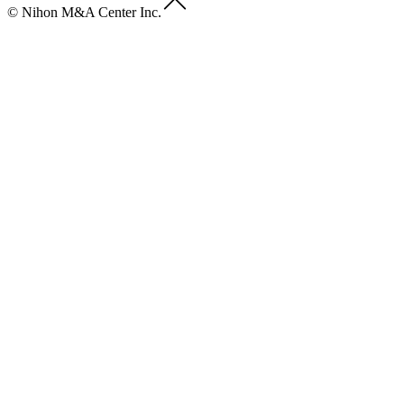
© Nihon M&A Center Inc.