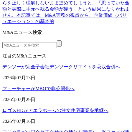
らを正しく理解しないまま進めてしまうと、「思っていた金
額と実際に手元へ残る金額が違う」という結果になりかねま
せん。本記事では、M&A実務の視点から、企業価値（バリ
ュエーション）の基本的
M&Aニュース検索
注目のM&Aニュース
デンソーが完全子会社デンソークリエイトを吸収合併へ
2026年07月13日
フューチャーがMBOで非公開化へ
2026年07月29日
ロゴスHDがアエラホームの注文住宅事業を承継へ
2026年07月16日