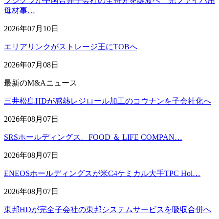
フジクラが中国合弁子会社の全持分を譲渡へ 光ファイバ用
母材事…
2026年07月10日
エリアリンクがストレージ王にTOBへ
2026年07月08日
最新のM&Aニュース
三井松島HDが感熱レジロール加工のコウナンを子会社化へ
2026年08月07日
SRSホールディングス、FOOD ＆ LIFE COMPAN…
2026年08月07日
ENEOSホールディングスが米C4ケミカル大手TPC Hol…
2026年08月07日
東邦HDが完全子会社の東邦システムサービスを吸収合併へ