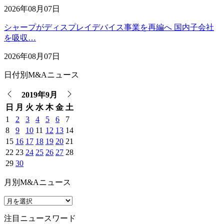
2026年08月07日
シャープがディスプレイデバイス事業を再編へ 国内子会社
を吸収…
2026年08月07日
日付別M&Aニュース
2019年9月
日
月
火
水
木
金
土
1
2
3
4
5
6
7
8
9
10
11
12
13
14
15
16
17
18
19
20
21
22
23
24
25
26
27
28
29
30
月別M&Aニュース
注目ニュースワード