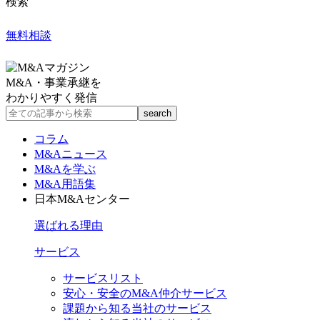
検索
無料相談
M&A・事業承継を
わかりやすく発信
コラム
M&Aニュース
M&Aを学ぶ
M&A用語集
日本M&Aセンター
選ばれる理由
サービス
サービスリスト
安心・安全のM&A仲介サービス
課題から知る当社のサービス