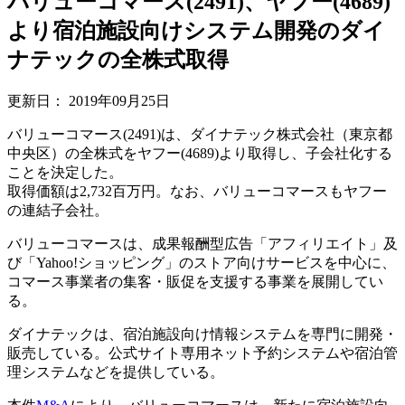
バリューコマース(2491)、ヤフー(4689)
より宿泊施設向けシステム開発のダイ
ナテックの全株式取得
更新日：
2019年09月25日
バリューコマース(2491)は、ダイナテック株式会社（東京都
中央区）の全株式をヤフー(4689)より取得し、子会社化する
ことを決定した。
取得価額は2,732百万円。なお、バリューコマースもヤフー
の連結子会社。
バリューコマースは、成果報酬型広告「アフィリエイト」及
び「Yahoo!ショッピング」のストア向けサービスを中心に、
コマース事業者の集客・販促を支援する事業を展開してい
る。
ダイナテックは、宿泊施設向け情報システムを専門に開発・
販売している。公式サイト専用ネット予約システムや宿泊管
理システムなどを提供している。