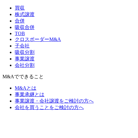
買収
株式譲渡
合併
吸収合併
TOB
クロスボーダーM&A
子会社
吸収分割
事業譲渡
会社分割
M&Aでできること
M&Aとは
事業承継とは
事業譲渡・会社譲渡をご検討の方へ
会社を買うことをご検討の方へ