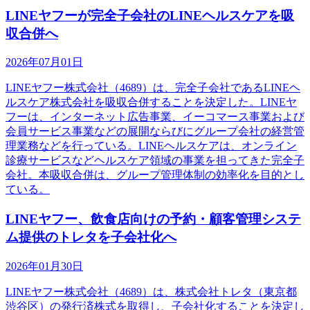
LINEヤフーが完全子会社のLINEヘルスケアを吸
収合併へ
2026年07月01日
LINEヤフー株式会社（4689）は、完全子会社であるLINEヘ
ルスケア株式会社を吸収合併することを決定した。LINEヤ
フーは、インターネット広告事業、イーコマース事業および
会員サービス事業などの展開ならびにグループ会社の経営管
理業務などを行っている。LINEヘルスケアは、オンライン
診療サービスなどヘルスケア領域の事業を担ってきた完全子
会社。本吸収合併は、グループ管理体制の効率化を目的とし
ている。
LINEヤフー、飲食店向けの予約・顧客管理システ
ム提供のトレタを子会社化へ
2026年01月30日
LINEヤフー株式会社（4689）は、株式会社トレタ（東京都
渋谷区）の発行済株式を取得し、子会社化することを決定し