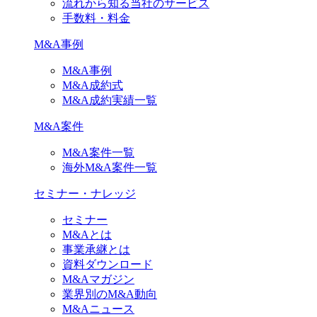
流れから知る当社のサービス
手数料・料金
M&A事例
M&A事例
M&A成約式
M&A成約実績一覧
M&A案件
M&A案件一覧
海外M&A案件一覧
セミナー・ナレッジ
セミナー
M&Aとは
事業承継とは
資料ダウンロード
M&Aマガジン
業界別のM&A動向
M&Aニュース