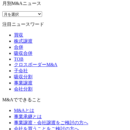
月別M&Aニュース
注目ニュースワード
買収
株式譲渡
合併
吸収合併
TOB
クロスボーダーM&A
子会社
吸収分割
事業譲渡
会社分割
M&Aでできること
M&Aとは
事業承継とは
事業譲渡・会社譲渡をご検討の方へ
会社を買うことをご検討の方へ