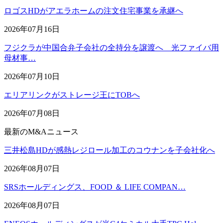
ロゴスHDがアエラホームの注文住宅事業を承継へ
2026年07月16日
フジクラが中国合弁子会社の全持分を譲渡へ 光ファイバ用
母材事…
2026年07月10日
エリアリンクがストレージ王にTOBへ
2026年07月08日
最新のM&Aニュース
三井松島HDが感熱レジロール加工のコウナンを子会社化へ
2026年08月07日
SRSホールディングス、FOOD ＆ LIFE COMPAN…
2026年08月07日