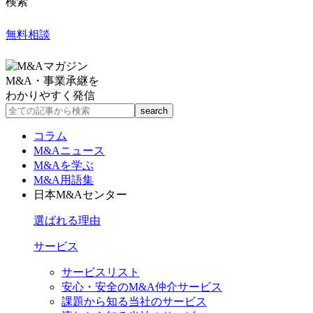
検索
無料相談
M&A・事業承継を
わかりやすく発信
コラム
M&Aニュース
M&Aを学ぶ
M&A用語集
日本M&Aセンター
選ばれる理由
サービス
サービスリスト
安心・安全のM&A仲介サービス
課題から知る当社のサービス