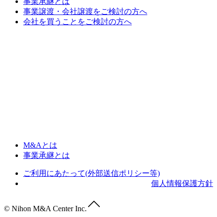
事業承継とは
事業譲渡・会社譲渡をご検討の方へ
会社を買うことをご検討の方へ
M&Aとは
事業承継とは
ご利用にあたって(外部送信ポリシー等)
個人情報保護方針
© Nihon M&A Center Inc.