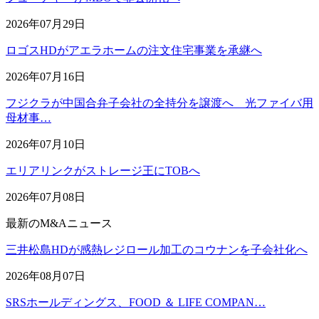
2026年07月29日
ロゴスHDがアエラホームの注文住宅事業を承継へ
2026年07月16日
フジクラが中国合弁子会社の全持分を譲渡へ 光ファイバ用
母材事…
2026年07月10日
エリアリンクがストレージ王にTOBへ
2026年07月08日
最新のM&Aニュース
三井松島HDが感熱レジロール加工のコウナンを子会社化へ
2026年08月07日
SRSホールディングス、FOOD ＆ LIFE COMPAN…