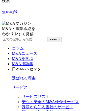
検索
無料相談
M&A・事業承継を
わかりやすく発信
コラム
M&Aニュース
M&Aを学ぶ
M&A用語集
日本M&Aセンター
選ばれる理由
サービス
サービスリスト
安心・安全のM&A仲介サービス
課題から知る当社のサービス