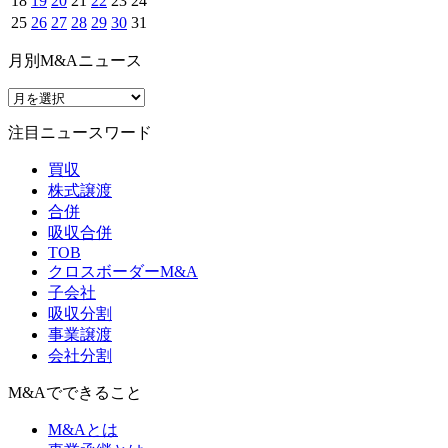
18
19
20
21
22
23
24
25
26
27
28
29
30
31
月別M&Aニュース
注目ニュースワード
買収
株式譲渡
合併
吸収合併
TOB
クロスボーダーM&A
子会社
吸収分割
事業譲渡
会社分割
M&Aでできること
M&Aとは