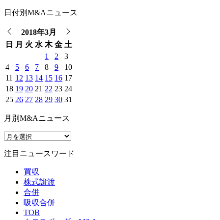
日付別M&Aニュース
2018年3月
日
月
火
水
木
金
土
1
2
3
4
5
6
7
8
9
10
11
12
13
14
15
16
17
18
19
20
21
22
23
24
25
26
27
28
29
30
31
月別M&Aニュース
注目ニュースワード
買収
株式譲渡
合併
吸収合併
TOB