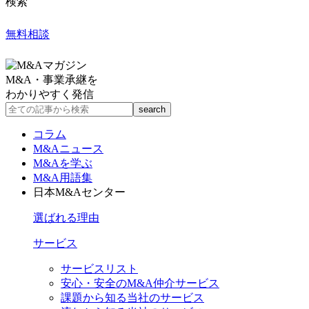
検索
無料相談
M&A・事業承継を
わかりやすく発信
コラム
M&Aニュース
M&Aを学ぶ
M&A用語集
日本M&Aセンター
選ばれる理由
サービス
サービスリスト
安心・安全のM&A仲介サービス
課題から知る当社のサービス