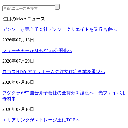
注目のM&Aニュース
デンソーが完全子会社デンソークリエイトを吸収合併へ
2026年07月13日
フューチャーがMBOで非公開化へ
2026年07月29日
ロゴスHDがアエラホームの注文住宅事業を承継へ
2026年07月16日
フジクラが中国合弁子会社の全持分を譲渡へ 光ファイバ用
母材事…
2026年07月10日
エリアリンクがストレージ王にTOBへ