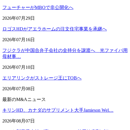
フューチャーがMBOで非公開化へ
2026年07月29日
ロゴスHDがアエラホームの注文住宅事業を承継へ
2026年07月16日
フジクラが中国合弁子会社の全持分を譲渡へ 光ファイバ用
母材事…
2026年07月10日
エリアリンクがストレージ王にTOBへ
2026年07月08日
最新のM&Aニュース
キリンHD、カナダのサプリメント大手Jamieson Wel…
2026年08月07日