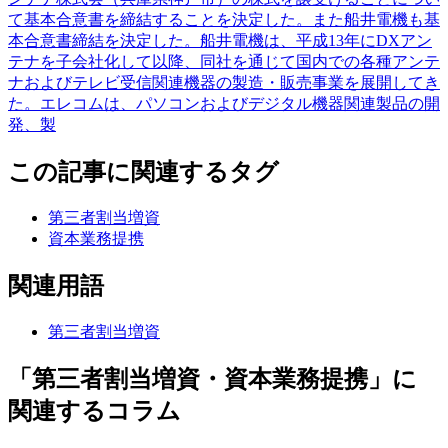
て基本合意書を締結することを決定した。また船井電機も基
本合意書締結を決定した。船井電機は、平成13年にDXアン
テナを子会社化して以降、同社を通じて国内での各種アンテ
ナおよびテレビ受信関連機器の製造・販売事業を展開してき
た。エレコムは、パソコンおよびデジタル機器関連製品の開
発、製
この記事に関連するタグ
第三者割当増資
資本業務提携
関連用語
第三者割当増資
「第三者割当増資・資本業務提携」に
関連するコラム