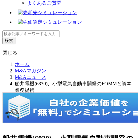
よくあるご質問
+
閉じる
ホーム
M&Aマガジン
M&Aニュース
船井電機(6839)、小型電気自動車開発のFOMMと資本
業務提携