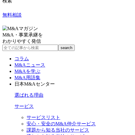
検索
無料相談
M&A・事業承継を
わかりやすく発信
コラム
M&Aニュース
M&Aを学ぶ
M&A用語集
日本M&Aセンター
選ばれる理由
サービス
サービスリスト
安心・安全のM&A仲介サービス
課題から知る当社のサービス