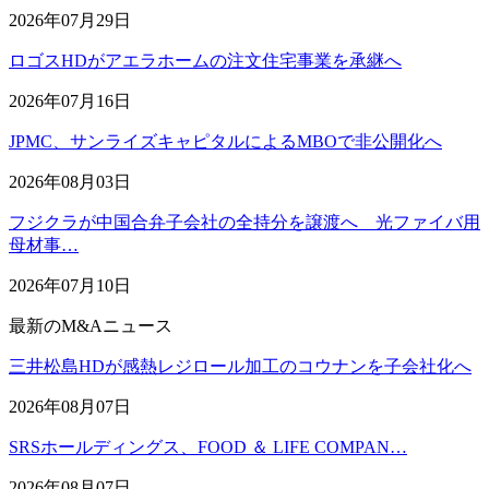
2026年07月29日
ロゴスHDがアエラホームの注文住宅事業を承継へ
2026年07月16日
JPMC、サンライズキャピタルによるMBOで非公開化へ
2026年08月03日
フジクラが中国合弁子会社の全持分を譲渡へ 光ファイバ用
母材事…
2026年07月10日
最新のM&Aニュース
三井松島HDが感熱レジロール加工のコウナンを子会社化へ
2026年08月07日
SRSホールディングス、FOOD ＆ LIFE COMPAN…
2026年08月07日