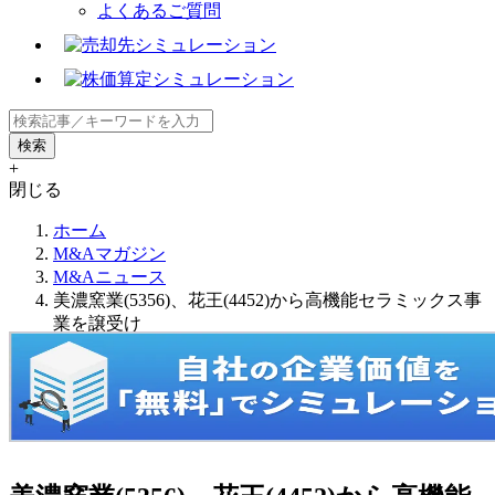
よくあるご質問
+
閉じる
ホーム
M&Aマガジン
M&Aニュース
美濃窯業(5356)、花王(4452)から高機能セラミックス事
業を譲受け