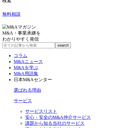
検索
無料相談
M&A・事業承継を
わかりやすく発信
コラム
M&Aニュース
M&Aを学ぶ
M&A用語集
日本M&Aセンター
選ばれる理由
サービス
サービスリスト
安心・安全のM&A仲介サービス
課題から知る当社のサービス