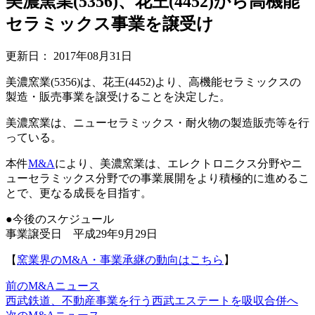
美濃窯業(5356)、花王(4452)から高機能
セラミックス事業を譲受け
更新日：
2017年08月31日
美濃窯業(5356)は、花王(4452)より、高機能セラミックスの
製造・販売事業を譲受けることを決定した。
美濃窯業は、ニューセラミックス・耐火物の製造販売等を行
っている。
本件
M&A
により、美濃窯業は、エレクトロニクス分野やニ
ューセラミックス分野での事業展開をより積極的に進めるこ
とで、更なる成長を目指す。
●今後のスケジュール
事業譲受日 平成29年9月29日
【
窯業界のM&A・事業承継の動向はこちら
】
前のM&Aニュース
西武鉄道、不動産事業を行う西武エステートを吸収合併へ