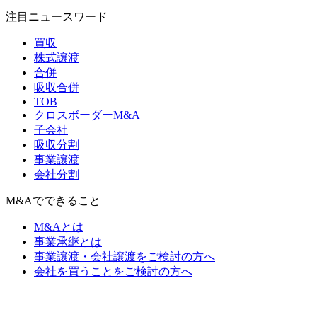
注目ニュースワード
買収
株式譲渡
合併
吸収合併
TOB
クロスボーダーM&A
子会社
吸収分割
事業譲渡
会社分割
M&Aでできること
M&Aとは
事業承継とは
事業譲渡・会社譲渡をご検討の方へ
会社を買うことをご検討の方へ