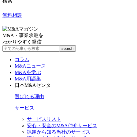
検索
無料相談
M&A・事業承継を
わかりやすく発信
コラム
M&Aニュース
M&Aを学ぶ
M&A用語集
日本M&Aセンター
選ばれる理由
サービス
サービスリスト
安心・安全のM&A仲介サービス
課題から知る当社のサービス