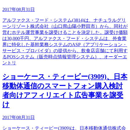
2017年08月31日
アルファクス・フード・システム(3814)は、ナチュラルグリ
ーンリゾート株式会社（山口県山陽小野田市）から、同社が
営むホテル運営事業を譲受けることを決定した。譲受け価額
は30,000千円。アルファクス・フード・システムは、外食業
界に特化した基幹業務システムのASP（アプリケーション・
サービス・プロパイダ）の提供から、飲食店店舗にて利用す
るPOSシステム（販売時点情報管理システム）、オーダーエ
ントリ
ショーケース・ティービー(3909)、日本
移動体通信のスマートフォン購入検討
者向けアフィリエイト広告事業を譲受
け
2017年08月31日
ショーケース・ティービー(3909)は、日本移動体通信株式会