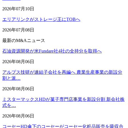
2026年07月10日
エリアリンクがストレージ王にTOBへ
2026年07月08日
最新のM&Aニュース
石油資源開発が米Fundare社4社の全持分を取得へ
2026年08月06日
アルプス技研が連結子会社を再編へ 農業生産事業の新設分
割と派…
2026年08月06日
ミスターマックスHDが菓子専門店事業を新設分割 新会社株
式を…
2026年08月06日
コーセーHD傘下のコーセーがコーセー化粧品販売を吸収合