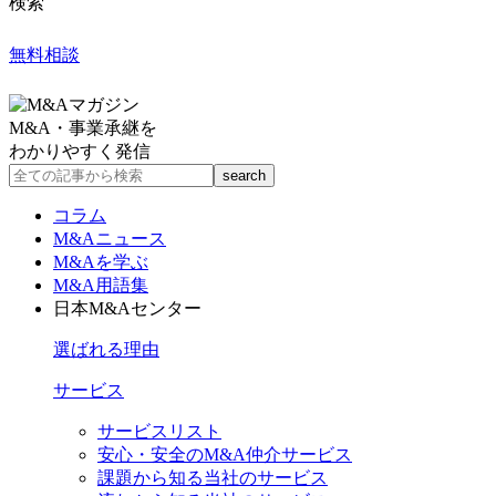
検索
無料相談
M&A・事業承継を
わかりやすく発信
コラム
M&Aニュース
M&Aを学ぶ
M&A用語集
日本M&Aセンター
選ばれる理由
サービス
サービスリスト
安心・安全のM&A仲介サービス
課題から知る当社のサービス