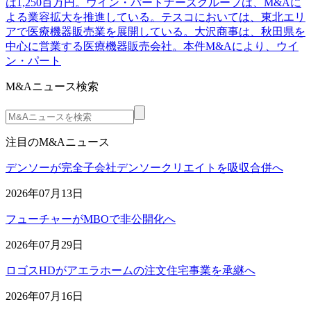
は1,250百万円。ウイン・パートナーズグループは、M&Aに
よる業容拡大を推進している。テスコにおいては、東北エリ
アで医療機器販売業を展開している。大沢商事は、秋田県を
中心に営業する医療機器販売会社。本件M&Aにより、ウイ
ン・パート
M&Aニュース検索
注目のM&Aニュース
デンソーが完全子会社デンソークリエイトを吸収合併へ
2026年07月13日
フューチャーがMBOで非公開化へ
2026年07月29日
ロゴスHDがアエラホームの注文住宅事業を承継へ
2026年07月16日