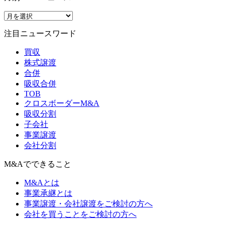
注目ニュースワード
買収
株式譲渡
合併
吸収合併
TOB
クロスボーダーM&A
吸収分割
子会社
事業譲渡
会社分割
M&Aでできること
M&Aとは
事業承継とは
事業譲渡・会社譲渡をご検討の方へ
会社を買うことをご検討の方へ