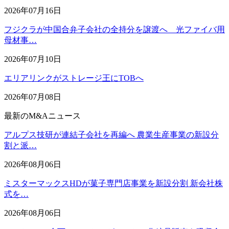
2026年07月16日
フジクラが中国合弁子会社の全持分を譲渡へ 光ファイバ用
母材事…
2026年07月10日
エリアリンクがストレージ王にTOBへ
2026年07月08日
最新のM&Aニュース
アルプス技研が連結子会社を再編へ 農業生産事業の新設分
割と派…
2026年08月06日
ミスターマックスHDが菓子専門店事業を新設分割 新会社株
式を…
2026年08月06日