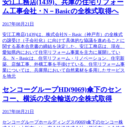
安江工務店(1439)、兵庫の住宅リフォー
ム工事会社・N－Basicの全株式取得へ
2017年08月21日
安江工務店(1439)は、株式会社N－Basic（神戸市）の全株式
の譲受け（子会社化）に向けて具体的な協議を進めることに
関する基本合意書の締結を決定した。安江工務店は、現在、
愛知県内において住宅リフォーム事業を主力に展開してい
る。N－Basicは、住宅リフォーム・リノベーション、住宅新
築、店舗工事、外構工事を手掛けている。住宅リフォーム事
業については、兵庫県において自然素材を多用したサービス
を地元
センコーグループHD(9069)傘下のセン
コー、横浜の安全輸送の全株式取得
2017年08月21日
センコーグループホールディングス(9069)傘下のセンコー株