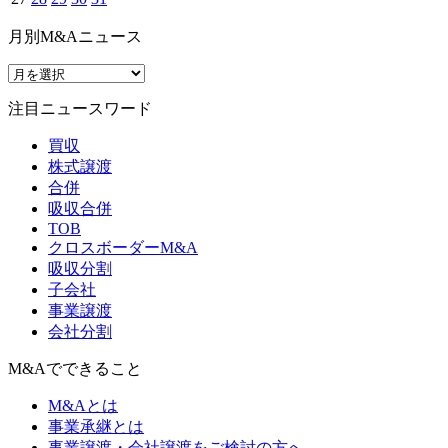
月別M&Aニュース
注目ニュースワード
買収
株式譲渡
合併
吸収合併
TOB
クロスボーダーM&A
吸収分割
子会社
事業譲渡
会社分割
M&Aでできること
M&Aとは
事業承継とは
事業譲渡・会社譲渡をご検討の方へ