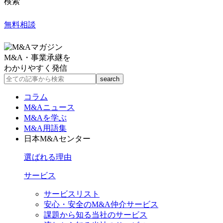
検索
無料相談
M&A・事業承継を
わかりやすく発信
コラム
M&Aニュース
M&Aを学ぶ
M&A用語集
日本M&Aセンター
選ばれる理由
サービス
サービスリスト
安心・安全のM&A仲介サービス
課題から知る当社のサービス