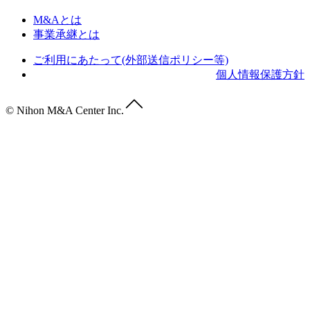
M&Aとは
事業承継とは
ご利用にあたって(外部送信ポリシー等)
個人情報保護方針
© Nihon M&A Center Inc.