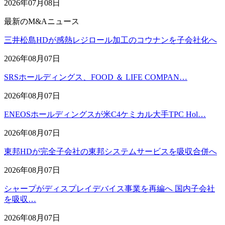
2026年07月08日
最新のM&Aニュース
三井松島HDが感熱レジロール加工のコウナンを子会社化へ
2026年08月07日
SRSホールディングス、FOOD ＆ LIFE COMPAN…
2026年08月07日
ENEOSホールディングスが米C4ケミカル大手TPC Hol…
2026年08月07日
東邦HDが完全子会社の東邦システムサービスを吸収合併へ
2026年08月07日
シャープがディスプレイデバイス事業を再編へ 国内子会社
を吸収…
2026年08月07日