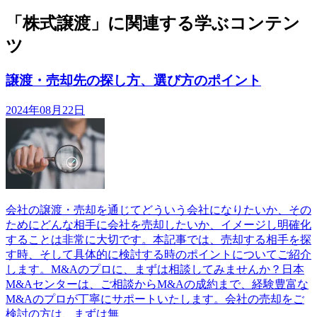
「株式譲渡」に関連する学ぶコンテン
ツ
譲渡・売却先の探し方、選び方のポイント
2024年08月22日
会社の譲渡・売却を通じてどういう会社になりたいか、その
ためにどんな相手に会社を売却したいか、イメージし明確化
することは非常に大切です。本記事では、売却する相手を探
す時、そして具体的に検討する時のポイントについてご紹介
します。M&Aのプロに、まずは相談してみませんか？日本
M&Aセンターは、ご相談からM&Aの成約まで、経験豊富な
M&Aのプロが丁寧にサポートいたします。会社の売却をご
検討の方は、まずは無