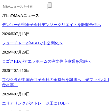
注目のM&Aニュース
デンソーが完全子会社デンソークリエイトを吸収合併へ
2026年07月13日
フューチャーがMBOで非公開化へ
2026年07月29日
ロゴスHDがアエラホームの注文住宅事業を承継へ
2026年07月16日
フジクラが中国合弁子会社の全持分を譲渡へ 光ファイバ用
母材事…
2026年07月10日
エリアリンクがストレージ王にTOBへ