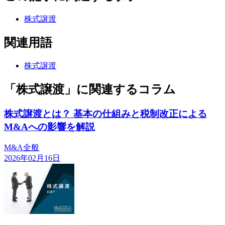
株式譲渡
関連用語
株式譲渡
「株式譲渡」に関連するコラム
株式譲渡とは？ 基本の仕組みと税制改正による
M&Aへの影響を解説
M&A全般
2026年02月16日