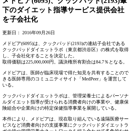
メドピア(6095)、クックパッド(2193)傘
下のダイエット指導サービス提供会社
を子会社化
更新日：
2016年09月26日
メドピア(6095)は、クックパッド(2193)の連結子会社である
クックパッドダイエットラボ（東京都渋谷区）の株式を取得
し、子会社化することを決定した。
取得価額は225,000,000円。議決権所有割合は84.7％となる。
メドピアは、医師が臨床現場で得た知見を共有することので
きる医師専用のコミュニティサイト「MedPeer」を運営して
いる。
クックパッドダイエットラボは、管理栄養士によるパーソナ
ルダイエット指導が受けられる消費者向けの事業や、健康保
険組合や企業向けの特定保健指導事業を展開している。
本件により、メドピアは、現在取り組んでいる遠隔医療サー
ビスなど消費者向けの支援事業にクックパッドダイエットラ