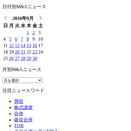
日付別M&Aニュース
2016年9月
日
月
火
水
木
金
土
1
2
3
4
5
6
7
8
9
10
11
12
13
14
15
16
17
18
19
20
21
22
23
24
25
26
27
28
29
30
月別M&Aニュース
注目ニュースワード
買収
株式譲渡
合併
吸収合併
TOB