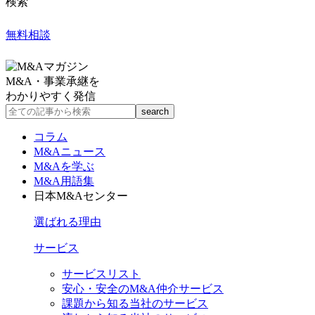
検索
無料相談
M&A・事業承継を
わかりやすく発信
コラム
M&Aニュース
M&Aを学ぶ
M&A用語集
日本M&Aセンター
選ばれる理由
サービス
サービスリスト
安心・安全のM&A仲介サービス
課題から知る当社のサービス